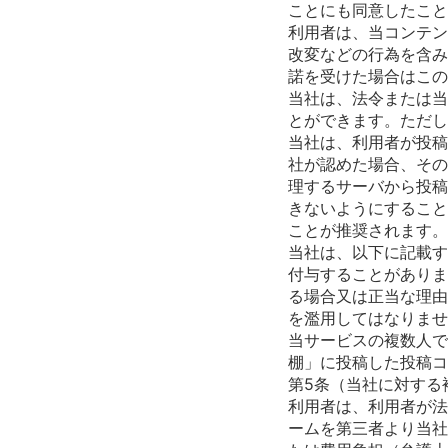
ことにも同意したこと
利用者は、当コンテン
改変などの行為を含み
諾を受けた場合はこの
当社は、法令または当
とができます。ただし
当社は、利用者が投稿
社が認めた場合、その
理するサーバから投稿
きないようにすること
ことが推奨されます。
当社は、以下に記載す
付与することがありま
る場合又は正当な理由
を濫用してはなりませ
当サービスの複数人で
棚」に投稿した投稿コ
第5条（当社に対する
利用者は、利用者が法
ームを第三者より当社