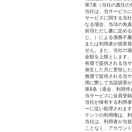
第7条（当社の責任の
当社は、当サービスに
サービスに関する当社
なる場合、当項の免責
前項ただし書に定める
じ。）による債務不履
または利用者が損害発
せん。また、当社の過
金額を上限とします。
有償で提供される当サ
発生した月に受領した
無償で提供される当サ
用に際して当該損害が
第8条（退会、利用停
当サービスに会員登録
当社が保有する利用者
ーに従い処理されます
テンツの利用権は、利
当社は、利用者が当規
ことなく、アカウント