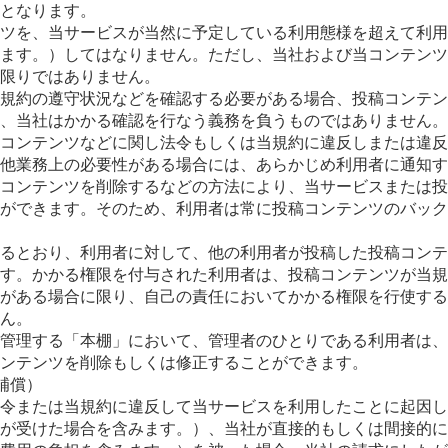
となります。
ツを、当サービスが当然に予定している利用態様を超えて利用
ます。）してはなりません。ただし、当社および当コンテンツ
限りではありません。
規約の遵守状況などを確認する必要がある場合、投稿コンテン
、当社はかかる確認を行なう義務を負うものではありません。
コンテンツなどに関し法令もしくは当規約に違反しまたは違反
他業務上の必要性がある場合には、あらかじめ利用者に通知す
コンテンツを削除するなどの方法により、当サービスまたは投
ができます。そのため、利用者は常に投稿コンテンツのバック
るとおり、利用者に対して、他の利用者が投稿した投稿コンテ
す。かかる権限を付与された利用者は、投稿コンテンツが当規
がある場合に限り、自己の責任においてかかる権限を行使する
ん。
管理する「本棚」において、管理者のひとりである利用者は、
ンテンツを削除もしくは修正することができます。
補償）
令または当規約に違反して当サービスを利用したことに起因し
が受けた場合を含みます。）、当社が直接的もしくは間接的に