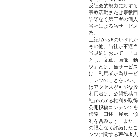
反社会的勢力に対する
宗教活動または宗教団
許諾なく第三者の個人
当社による当サービス
為。
上記1から9のいずれ
その他、当社が不適当
当規約において、「コ
とし、文章、画像、動
ツ」とは、当サービス
は、利用者が当サービ
テンツのことをいい、
はアクセスが可能な投
利用者は、公開投稿コ
社がかかる権利を取得
公開投稿コンテンツを
伝達、口述、展示、頒
利を含みます。また、
の限定なく許諾したこ
ンツに関する著作者人