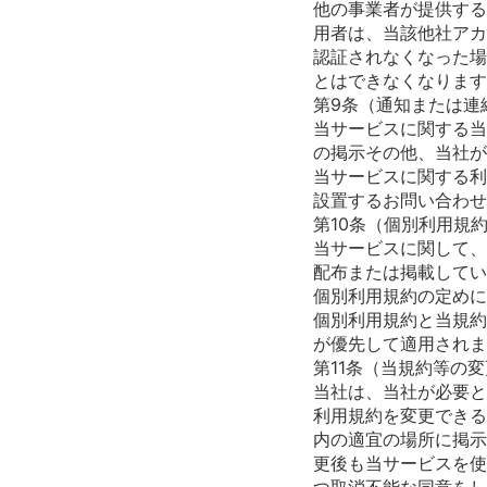
他の事業者が提供する
用者は、当該他社アカ
認証されなくなった場
とはできなくなります
第9条（通知または連
当サービスに関する当
の掲示その他、当社が
当サービスに関する利
設置するお問い合わせ
第10条（個別利用規
当サービスに関して、
配布または掲載してい
個別利用規約の定めに
個別利用規約と当規約
が優先して適用されま
第11条（当規約等の
当社は、当社が必要と
利用規約を変更できる
内の適宜の場所に掲示
更後も当サービスを使
つ取消不能な同意をし