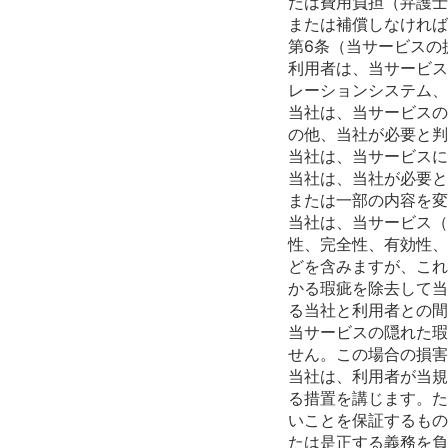
たは費用負担（弁護士
または補償しなければ
第6条（当サービスの
利用者は、当サービス
レーションシステム、
当社は、当サービスの
の他、当社が必要と判
当社は、当サービスに
当社は、当社が必要と
または一部の内容を変
当社は、当サービス（
性、完全性、有効性、
どを含みますが、これ
かる瑕疵を除去して当
る当社と利用者との間
当サービスの隠れた瑕
せん。この場合の損害
当社は、利用者が当規
る措置を講じます。た
いことを保証するもの
たは是正する義務を負