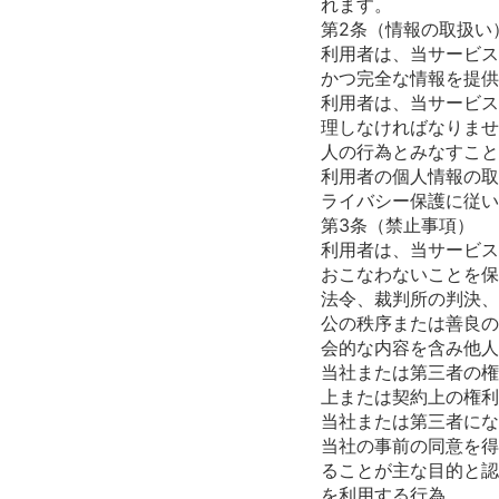
れます。
第2条（情報の取扱い
利用者は、当サービス
かつ完全な情報を提供
利用者は、当サービス
理しなければなりませ
人の行為とみなすこと
利用者の個人情報の取
ライバシー保護に従い
第3条（禁止事項）
利用者は、当サービス
おこなわないことを保
法令、裁判所の判決、
公の秩序または善良の
会的な内容を含み他人
当社または第三者の権
上または契約上の権利
当社または第三者にな
当社の事前の同意を得
ることが主な目的と認
を利用する行為。