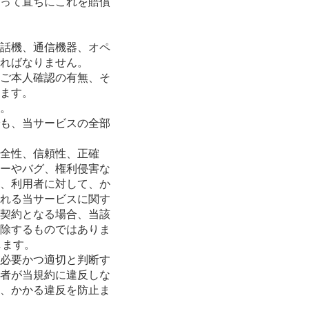
って直ちにこれを賠償
話機、通信機器、オペ
ればなりません。
ご本人確認の有無、そ
ます。
。
も、当サービスの全部
全性、信頼性、正確
ーやバグ、権利侵害な
、利用者に対して、か
れる当サービスに関す
契約となる場合、当該
除するものではありま
します。
必要かつ適切と判断す
者が当規約に違反しな
、かかる違反を防止ま