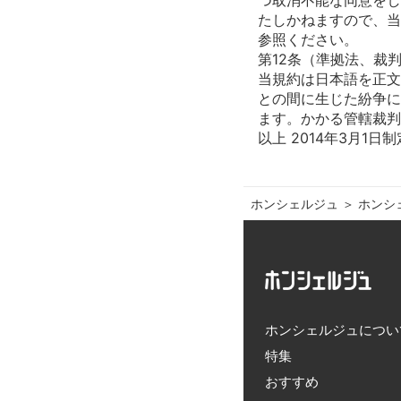
たしかねますので、当
参照ください。
第12条（準拠法、裁
当規約は日本語を正文
との間に生じた紛争に
ます。かかる管轄裁判
ホンシェルジュ
＞ 
ホンシ
ホンシェルジュについ
特集
おすすめ