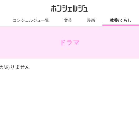
コンシェルジュ一覧
文芸
漫画
教養/くらし
ドラマ
がありません