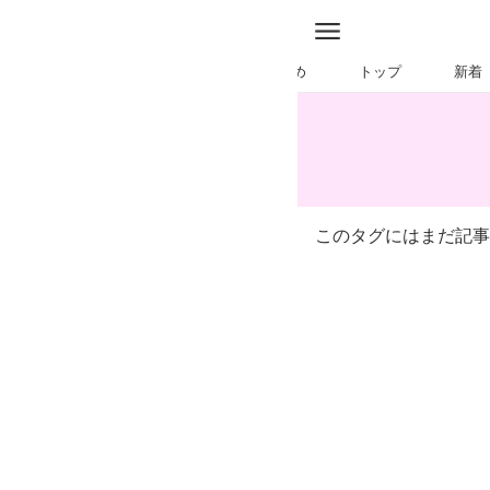
特集
おすすめ
トップ
新着
このタグにはまだ記事