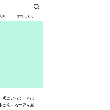
漫画
教養/くらし
ビジネス/キャリア
。私にとって、本は
中に広がる世界が新