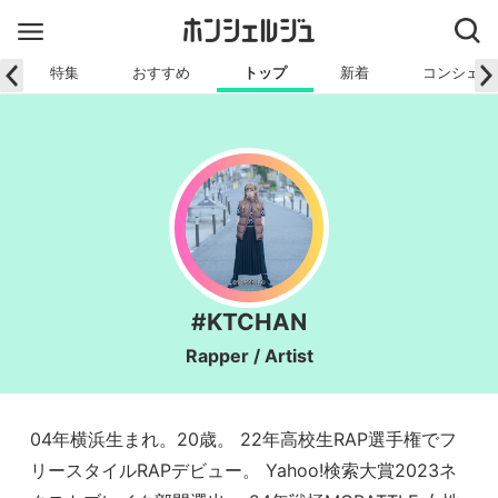
特集
おすすめ
トップ
新着
コンシェル
#KTCHAN
Rapper / Artist
04年横浜生まれ。20歳。 22年高校生RAP選手権でフ
リースタイルRAPデビュー。 Yahoo!検索大賞2023ネ