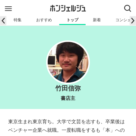
特集
おすすめ
トップ
新着
コンシェル
竹田信弥
書店主
東京生まれ東京育ち。大学で文芸を志すも、卒業後は
ベンチャー企業へ就職。一度転職をするも「本」への