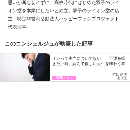
思いが断ち切れずに、高校時代にはじめた双子のライ
オン堂を本業にしたいと独立。双子のライオン堂の店
主。特定非営利活動法人ハッピーブックプロジェクト
代表理事。
このコンシェルジュが執筆した記事
オレって本当についてない！ 不運を嘆
きたい時、読んで欲しい人生を味わう本
竹田信弥
教養/くらし
書店主