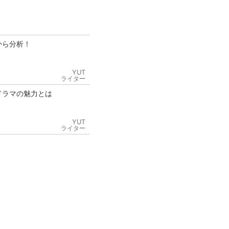
から分析！
YUT
ライター
ドラマの魅力とは
YUT
ライター