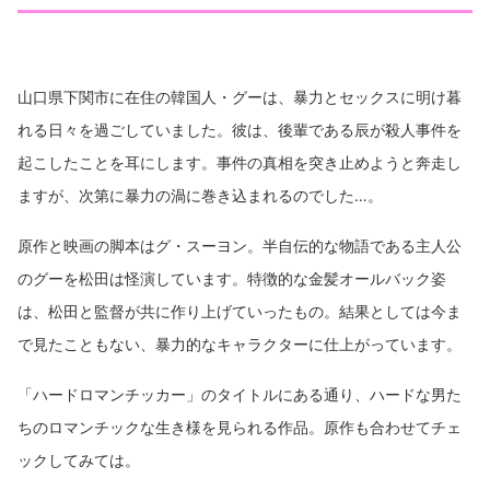
山口県下関市に在住の韓国人・グーは、暴力とセックスに明け暮
れる日々を過ごしていました。彼は、後輩である辰が殺人事件を
起こしたことを耳にします。事件の真相を突き止めようと奔走し
ますが、次第に暴力の渦に巻き込まれるのでした…。
原作と映画の脚本はグ・スーヨン。半自伝的な物語である主人公
のグーを松田は怪演しています。特徴的な金髪オールバック姿
は、松田と監督が共に作り上げていったもの。結果としては今ま
で見たこともない、暴力的なキャラクターに仕上がっています。
「ハードロマンチッカー」のタイトルにある通り、ハードな男た
ちのロマンチックな生き様を見られる作品。原作も合わせてチェ
ックしてみては。