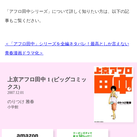
「アフロ田中シリーズ」について詳しく知りたい方は、以下の記
事もご覧ください。
＜「アフロ田中」シリーズを全編ネタバレ！最高としか言えない
青春漫画ドラマ化＞