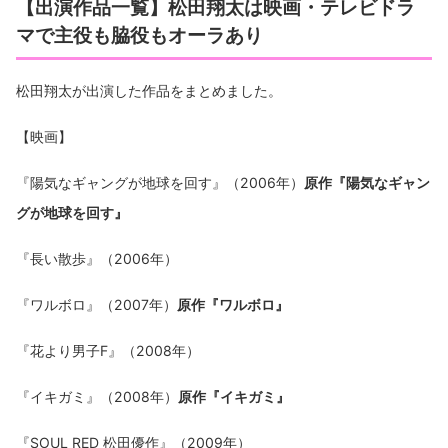
【出演作品一覧】松田翔太は映画・テレビドラ
マで主役も脇役もオーラあり
松田翔太が出演した作品をまとめました。
【映画】
『陽気なギャングが地球を回す』（2006年）
原作『陽気なギャン
グが地球を回す』
『長い散歩』（2006年）
『ワルボロ』（2007年）
原作『ワルボロ』
『花より男子F』（2008年）
『イキガミ』（2008年）
原作『イキガミ』
『SOUL RED 松田優作』（2009年）