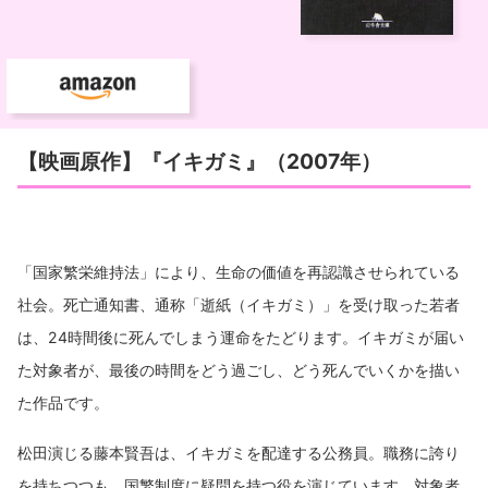
【映画原作】『イキガミ』（2007年）
「国家繁栄維持法」により、生命の価値を再認識させられている
社会。死亡通知書、通称「逝紙（イキガミ）」を受け取った若者
は、24時間後に死んでしまう運命をたどります。イキガミが届い
た対象者が、最後の時間をどう過ごし、どう死んでいくかを描い
た作品です。
松田演じる藤本賢吾は、イキガミを配達する公務員。職務に誇り
を持ちつつも、国繁制度に疑問を持つ役を演じています。対象者