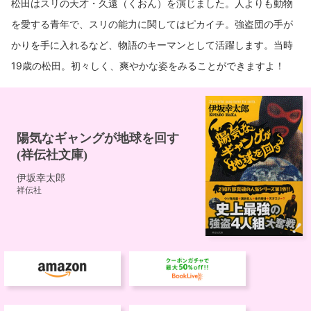
松田はスリの天才・久遠（くおん）を演じました。人よりも動物
を愛する青年で、スリの能力に関してはピカイチ。強盗団の手が
かりを手に入れるなど、物語のキーマンとして活躍します。当時
19歳の松田。初々しく、爽やかな姿をみることができますよ！