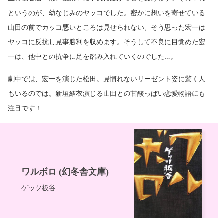
というのが、幼なじみのヤッコでした。密かに想いを寄せている
山田の前でカッコ悪いところは見せられない、そう思った宏一は
ヤッコに反抗し見事勝利を収めます。そうして不良に目覚めた宏
一は、他中との抗争に足を踏み入れていくのでした…。
劇中では、宏一を演じた松田。見慣れないリーゼント姿に驚く人
もいるのでは。新垣結衣演じる山田との甘酸っぱい恋愛物語にも
注目です！