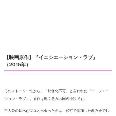
【映画原作】『イニシエーション・ラブ』
（2015年）
そのストーリー性から、「映像化不可」と言われた『イニシエー
ション・ラブ』。原作は乾くるみの同名小説です。
主人公の鈴木がマユと出会ったのは、代打で参加した飲み会でし