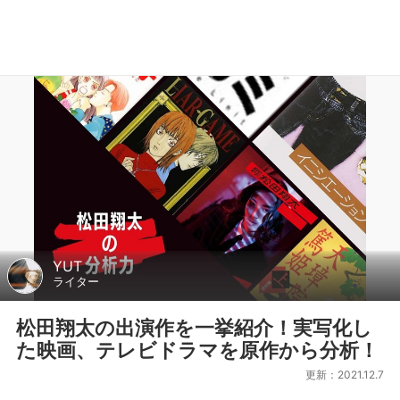
YUT
ライター
松田翔太の出演作を一挙紹介！実写化し
た映画、テレビドラマを原作から分析！
更新：2021.12.7