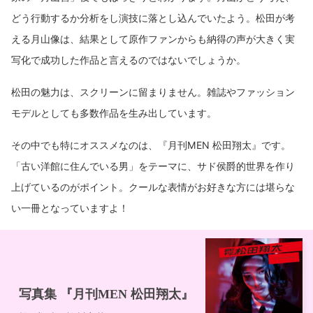
どう行動するか分析をし演技に落とし込んでいたよう。松田が考
える月山像は、結果として原作ファンからも納得の声が大きく実
写化で成功した作品と言えるのではないでしょうか。
松田の魅力は、スクリーンに留まりません。雑誌やファッション
モデルとしても多数作品を生み出しています。
その中でも特にオススメなのは、『月刊MEN 松田翔太』です。
「古い洋館に住んでいる男」をテーマに、サド侯爵的世界を作り
上げているのがポイント。クールな表情がお好きな方には堪らな
い一冊となっていますよ！