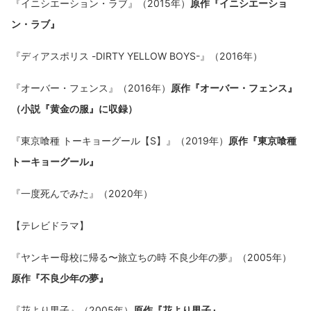
『イニシエーション・ラブ』（2015年）
原作『イニシエーショ
ン・ラブ』
『ディアスポリス -DIRTY YELLOW BOYS-』（2016年）
『オーバー・フェンス』（2016年）
原作『オーバー・フェンス』
（小説『黄金の服』に収録）
『東京喰種 トーキョーグール【S】』（2019年）
原作『東京喰種
トーキョーグール』
『一度死んでみた』（2020年）
【テレビドラマ】
『ヤンキー母校に帰る〜旅立ちの時 不良少年の夢』（2005年）
原作『不良少年の夢』
『花より男子』（2005年）
原作『花より男子』