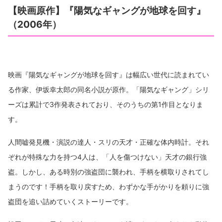
【映画原作】『陽気なギャングが地球を回す』
（2006年）
映画『陽気なギャングが地球を回す』は幅広い世代に読まれてい
る作家、伊坂幸太郎の同名小説が原作。「陽気なギャング」シリ
ーズは累計で3作発表されており、そのうちの第1作目となりま
す。
人間嘘発見機・演説の達人・スリの天才・正確な体内時計。それ
ぞれが特殊な力を持つ4人は、「人を傷つけない」天才の銀行強
盗。しかし、ある時別の強盗団に襲われ、手柄を横取りされてし
まうのです！手柄を取り戻すため、わずかな手がかりを頼りに強
盗団を追い詰めていくストーリーです。