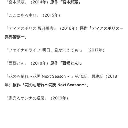
『宮本武蔵』（2014年）
原作『宮本武蔵』
『ここにある幸せ』（2015年）
『ディアスポリス 異邦警察』（2016年）
原作『ディアスポリスー
異邦警察ー』
『ファイナルライフ-明日、君が消えても-』 （2017年）
『西郷どん』（2018年）
原作『西郷どん!』
『花のち晴れ〜花男 Next Season〜 』第10話、最終話（2018
年）
原作『花のち晴れ〜花男 Next Season〜 』
『家売るオンナの逆襲』（2019年）