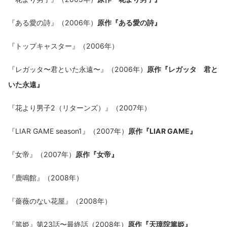
『ある愛の詩』（2006年）
原作『ある愛の詩』
『トップキャスター』（2006年）
『レガッタ〜君といた永遠〜』（2006年）
原作『レガッタ 君と
いた永遠』
『花より男子2（リターンズ）』（2007年）
『LIAR GAME season1』（2007年）
原作『LIAR GAME』
『女帝』（2007年）
原作『女帝』
『鹿鳴館』（2008年）
『薔薇のない花屋』（2008年）
『篤姫』第23話〜最終話（2008年）
原作『天璋院篤姫』