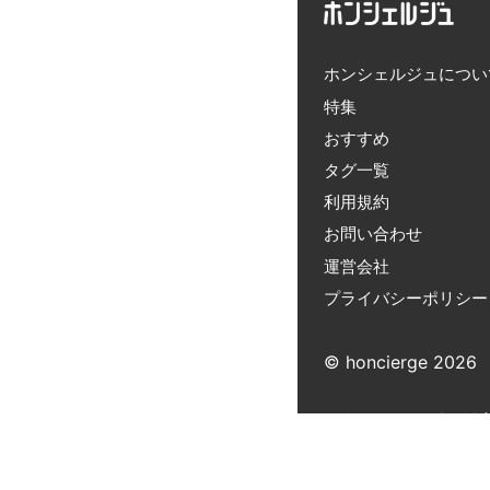
ホンシェルジュについ
特集
おすすめ
タグ一覧
利用規約
お問い合わせ
運営会社
プライバシーポリシー
© honcierge 2026
※ ホンシェルジュは
エイトサービスおよ
ジュに還元されるこ