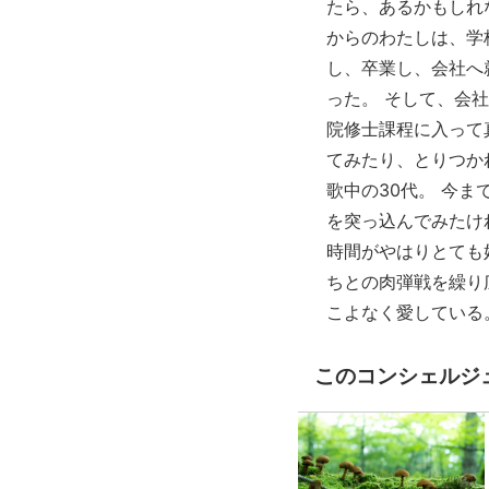
たら、あるかもしれ
からのわたしは、学
し、卒業し、会社へ
った。 そして、会
院修士課程に入って
てみたり、とりつか
歌中の30代。 今
を突っ込んでみたけ
時間がやはりとても
ちとの肉弾戦を繰り
こよなく愛している
このコンシェルジ