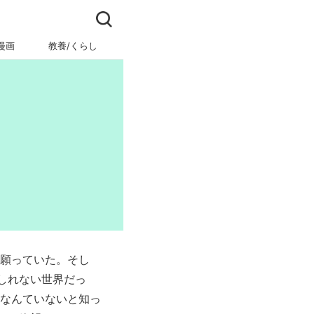
漫画
教養/くらし
ビジネス/キャリア
と願っていた。そし
しれない世界だっ
スなんていないと知っ