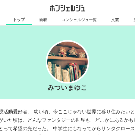
トップ
新着
コンシェルジュ一覧
文芸
みついまゆこ
現活動愛好者。 幼い頃、今ここじゃない世界に移り住みたい
がいた頃は、どんなファンタジーの世界も、どこかにあるかも
とって希望の光だった。 中学生にもなってからサンタクロー