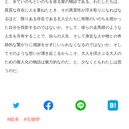
と、全ていのちといのちを巡る愛の物語である。わたしたちは、
異質な存在に人を重ねたとき、その異質性が浮き彫りになればな
るほど、限りある存在である主人公たちに有限のいのちを授かっ
た自分を投影するのではないか。そして、彼らの走馬燈のような
人生を共有することで、自らの人生、そして身近な人や物との奇
跡的な繋がりに感謝をせずにいられなくなるのではないか。そし
てそのような想いが湧き起こるからこそ、大人を揺さぶる大人の
ための擬人化の物語は魅力的なのだ。と、少なくともわたしは思
うのだ。
#絵本
#生物学