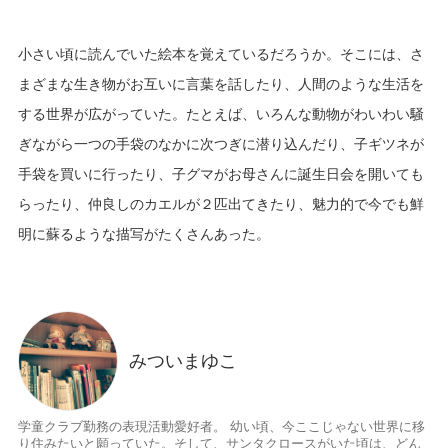
小さい頃に読んでいた絵本を覚えているだろうか。そこには、さ
まざまな生き物がお互いに言葉を話したり、人間のような生活を
する世界が広がっていた。たとえば、いろんな動物がわいわい騒
ぎながら一つの手袋のなかに次つぎに潜り込んだり、子ギツネが
手袋を買いに行ったり、子グマがお母さんに誕生日会を開いても
らったり、仲良しのカエルが２匹出てきたり、魅力的で今でも鮮
明に蘇るような描写がたくさんあった。
みついまゆこ
学童クラブ勤務の表現活動愛好者。 幼い頃、今ここじゃない世界に移
り住みたいと願っていた。そして、サンタクロースがいた頃は、どん