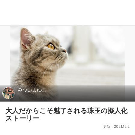
みついまゆこ
大人だからこそ魅了される珠玉の擬人化
ストーリー
更新：2021.12.2