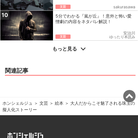
文芸
sakurasawa
10
5分でわかる『嵐が丘』！意外と怖い愛
憎劇の内容をネタバレ解説！
安治川
文芸
ゆったり本読み
もっと見る
関連記事
ホンシェルジュ
＞ 
文芸
＞ 
絵本
＞ 
大人だからこそ魅了される珠玉の
擬人化ストーリー