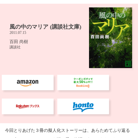
今回とりあげた３冊の擬人化ストーリーは、あらためてふり返る