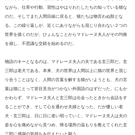
ながら、仕草や行動、習性はやはりわたしたちの知っている猫な
のだ。そしてまた人間目線に戻ると、猫たちは物言わぬ獣とな
る。この繰り返しが、近くにありながらも混じり合わない２つの
世界を描くのだが、ひょんなことからマドレーヌ夫人がその均衡
を崩し、不思議な交錯を始めるのだ。
物語のキーとなるのは、マドレーヌ夫人の夫である玄三郎だ。玄
三郎は老犬である。本来、犬の世界は人間以上に猫の世界と混じ
り合うことはなく、人間の言葉を解する猫がいようとも、犬の言
葉は猫にとって皆目見当がつかない外国語のはずだった。にもか
かわらず、マドレーヌ夫人と玄三郎は出会ったときから会話をす
ることができ、そして心を通わせ夫婦となった。だが優しい老
犬・玄三郎は、日に日に老い弱っていく。マドレーヌ夫人は夫の
姿を心を痛めながら見つめ、帰る場所の温もりを教えてくれた玄
三郎に感謝の気持ちを伝えたいと願う。