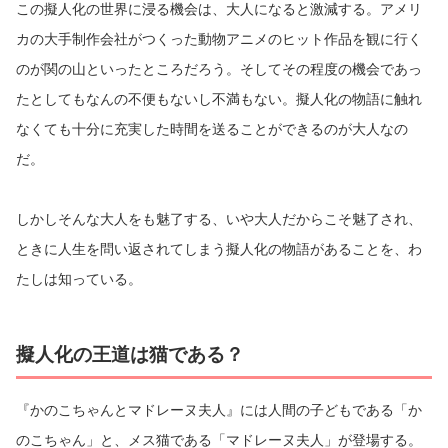
この擬人化の世界に浸る機会は、大人になると激減する。アメリ
カの大手制作会社がつくった動物アニメのヒット作品を観に行く
のが関の山といったところだろう。そしてその程度の機会であっ
たとしてもなんの不便もないし不満もない。擬人化の物語に触れ
なくても十分に充実した時間を送ることができるのが大人なの
だ。
しかしそんな大人をも魅了する、いや大人だからこそ魅了され、
ときに人生を問い返されてしまう擬人化の物語があることを、わ
たしは知っている。
擬人化の王道は猫である？
『かのこちゃんとマドレーヌ夫人』には人間の子どもである「か
のこちゃん」と、メス猫である「マドレーヌ夫人」が登場する。