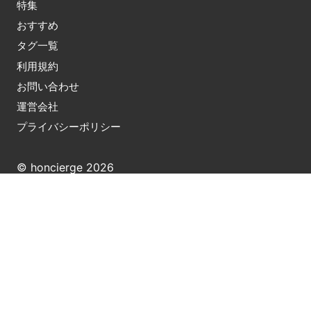
特集
おすすめ
タグ一覧
利用規約
お問い合わせ
運営会社
プライバシーポリシー
© honcierge 2026
※ ホンシェルジュはAmazonのアソシエイトとして適格
販売により収入を得ています。また、他アフィリエイト
サービスおよび広告によりコンテンツ内で紹介した商品
が購入されると、売上の一部がホンシェルジュに還元さ
れることがあります。