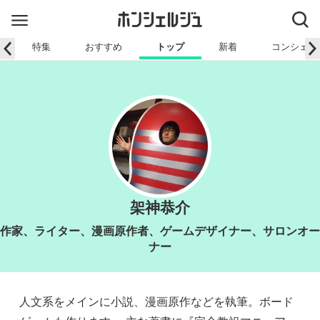
特集
おすすめ
トップ
新着
コンシェル
架神恭介
作家、ライター、漫画原作者、ゲームデザイナー、サロンオー
ナー
人文系をメインに小説、漫画原作などを執筆。ボード