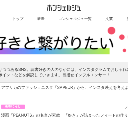
トップ
新着
コンシェルジュ一覧
文芸
りつつあるSNS。読書好きの人のなかには、インスタグラムでおしゃれ
ポイントなどを解説していきます。目指せインフルエンサー！
アフリカのファッショニスタ「SAPEUR」から、インスタ映えを考え
教養/くらし
フ
漫画『PEANUTS』の名言が素敵！「好き」が詰まったフィードの作