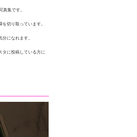
た写真集です。
瞬を切り取っています。
気分になれます。
スタに投稿している方に