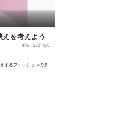
映えを考えよう
更新：2021.12.6
映えするファッションの参