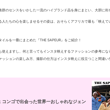
抜群のセンスをいかした一流のハイブランド品を身にまとい、大胆に街
る人たちの心を楽しませるその姿は、おそらくアフリカで最も「映えて
イルを一冊にまとめた『THE SAPEUR』をご紹介！
も使えますし、何と言ってもインスタ映えするファッションの参考にな
ァッションの楽しみ方、撮影の仕方はインスタ映えに役立つこと間違い