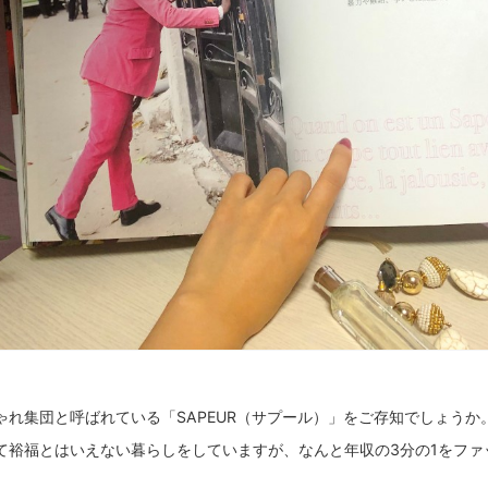
ゃれ集団と呼ばれている「SAPEUR（サプール）」をご存知でしょうか
て裕福とはいえない暮らしをしていますが、なんと年収の3分の1をファ