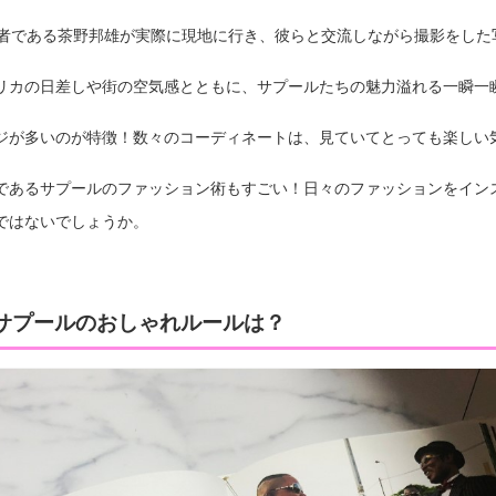
は、著者である茶野邦雄が実際に現地に行き、彼らと交流しながら撮影をし
リカの日差しや街の空気感とともに、サプールたちの魅力溢れる一瞬一
ジが多いのが特徴！数々のコーディネートは、見ていてとっても楽しい
であるサプールのファッション術もすごい！日々のファッションをイン
ではないでしょうか。
サプールのおしゃれルールは？