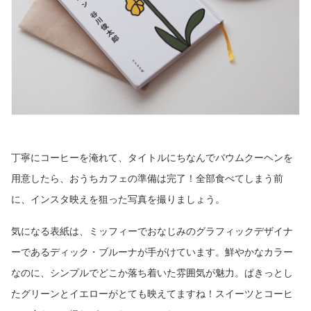
丁寧にコーヒーを淹れて、タイトルにちなんでバウムクーヘンを
用意したら、おうちカフェの準備は完了！全部食べてしまう前
に、インスタ映えを狙った写真を撮りましょう。
気になる表紙は、ミッフィーでおなじみのグラフィックデザイナ
ーであるディック・ブルーナが手がけています。鮮やかなカラー
なのに、シンプルでどこか落ち着いた雰囲気が魅力。ぱきっとし
たグリーンとイエローがとても映えてますね！スイーツとコーヒ