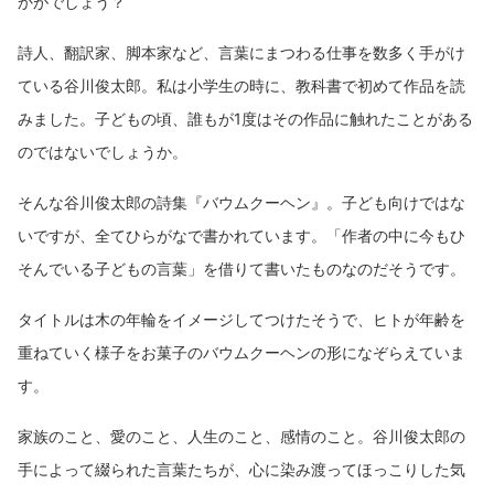
かがでしょう？
詩人、翻訳家、脚本家など、言葉にまつわる仕事を数多く手がけ
ている谷川俊太郎。私は小学生の時に、教科書で初めて作品を読
みました。子どもの頃、誰もが1度はその作品に触れたことがある
のではないでしょうか。
そんな谷川俊太郎の詩集『バウムクーヘン』。子ども向けではな
いですが、全てひらがなで書かれています。「作者の中に今もひ
そんでいる子どもの言葉」を借りて書いたものなのだそうです。
タイトルは木の年輪をイメージしてつけたそうで、ヒトが年齢を
重ねていく様子をお菓子のバウムクーヘンの形になぞらえていま
す。
家族のこと、愛のこと、人生のこと、感情のこと。谷川俊太郎の
手によって綴られた言葉たちが、心に染み渡ってほっこりした気