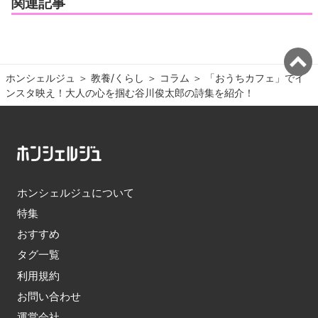
関連記事
ホンシェルジュ
＞ 
教養/くらし
＞ 
コラム
＞ 
「おうちカフェ」でイ
ンスタ映え！大人の心を掴む谷川俊太郎の詩集を紹介！
ホンシェルジュについて
特集
おすすめ
タグ一覧
利用規約
お問い合わせ
運営会社