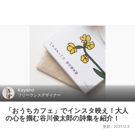
kayano
フリーランスデザイナー
「おうちカフェ」でインスタ映え！大人
の心を掴む谷川俊太郎の詩集を紹介！
更新：2021.12.3