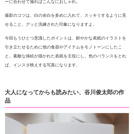
ーに合わせて撮ればこんなにおしゃれ。
撮影のコツは、白の余白を多めに入れて、スッキリするように見
せること。グッと洗練された印象になりますよ。
今回もうひとつ意識したポイントは、鮮やかな表紙のイラストを
引き立たせるために他の食器やアイテムをモノトーンにしたこ
と。素敵な挿絵が描かれた表紙を主役にし、色のバランスをとれ
ば、インスタ映えする写真になります。
大人になってからも読みたい、谷川俊太郎の作
品