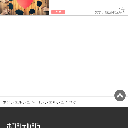
べゆ
文芸
文学、短編小説好き
ホンシェルジュ
＞ 
コンシェルジュ：べゆ