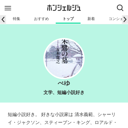
特集
おすすめ
トップ
新着
コンシェル
べゆ
文学、短編小説好き
短編小説好き。 好きな小説家は 清水義範、シャーリ
イ・ジャクソン、スティーブン・キング、ロアルド・