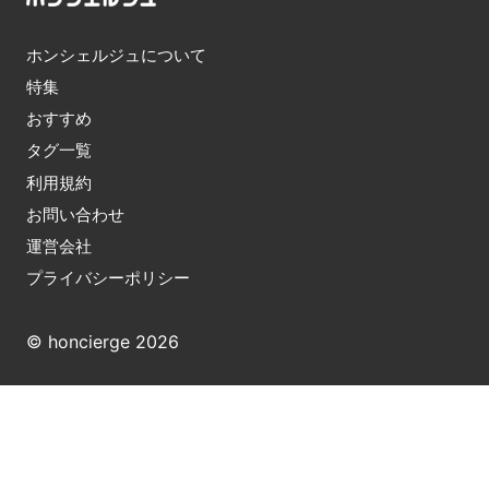
ホンシェルジュについて
特集
おすすめ
タグ一覧
利用規約
お問い合わせ
運営会社
プライバシーポリシー
© honcierge 2026
※ ホンシェルジュはAmazonのアソシエイトとして適格
販売により収入を得ています。また、他アフィリエイト
サービスおよび広告によりコンテンツ内で紹介した商品
が購入されると、売上の一部がホンシェルジュに還元さ