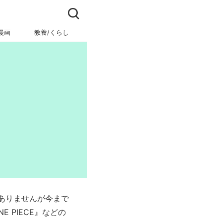
漫画
教養/くらし
ビジネス/キャリア
ありませんが今まで
 PIECE』などの