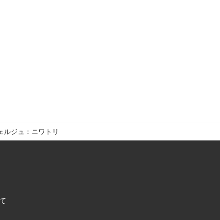
ェルジュ：ニワトリ
て