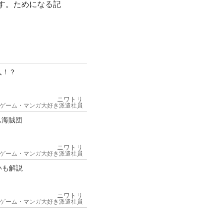
す。ためになる記
入！？
ニワトリ
ゲーム・マンガ大好き派遣社員
ム海賊団
ニワトリ
ゲーム・マンガ大好き派遣社員
いも解説
ニワトリ
ゲーム・マンガ大好き派遣社員