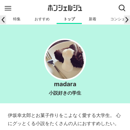
特集
おすすめ
トップ
新着
コンシェル
madara
小説好きの学生
伊坂幸太郎とお菓子作りをこよなく愛する大学生。 心
にグッとくる小説をたくさんの人におすすめしたい。