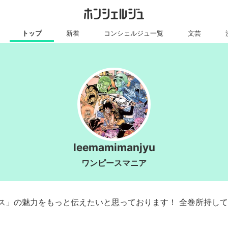
トップ
新着
コンシェルジュ一覧
文芸
leemamimanjyu
ワンピースマニア
ス」の魅力をもっと伝えたいと思っております！ 全巻所持し