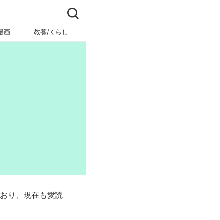
漫画
教養/くらし
ビジネス/キャリア
ており、現在も愛読