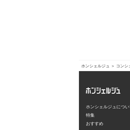
ホンシェルジュ
＞ 
コンシェ
ホンシェルジュについ
特集
おすすめ