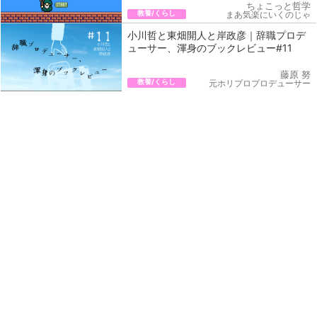
ちょこっと哲学
教養/くらし
まあ気楽にいくのじゃ
小川哲と東畑開人と岸政彦｜辞職プロデ
ューサー、渾身のブックレビュー#11
藤原 努
教養/くらし
元ホリプロプロデューサー