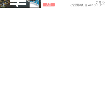
まさみ
文芸
小説漫画好きwebライター