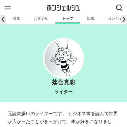
特集
おすすめ
トップ
新着
コンシェル
落合真彩
ライター
元読書嫌いのライターです。 ビジネス書を読んで世界
が広がったことがきっかけで、本が好きになりまし