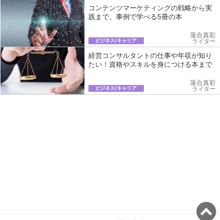
コンテンツマーケティングの戦略から実
践まで。事例で学べる5冊の本
落合真彩
ビジネス/キャリア
ライター
経営コンサルタントの仕事や年収が知り
たい！資格やスキルを身につける本まで
落合真彩
ビジネス/キャリア
ライター