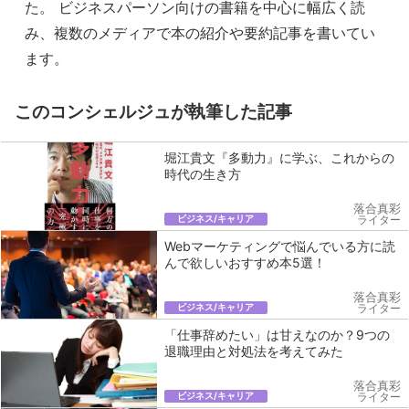
た。 ビジネスパーソン向けの書籍を中心に幅広く読
み、複数のメディアで本の紹介や要約記事を書いてい
ます。
このコンシェルジュが執筆した記事
堀江貴文『多動力』に学ぶ、これからの
時代の生き方
落合真彩
ビジネス/キャリア
ライター
Webマーケティングで悩んでいる方に読
んで欲しいおすすめ本5選！
落合真彩
ビジネス/キャリア
ライター
「仕事辞めたい」は甘えなのか？9つの
退職理由と対処法を考えてみた
落合真彩
ビジネス/キャリア
ライター