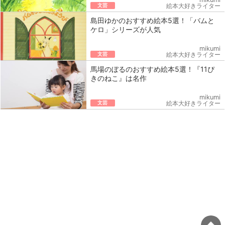
文芸
絵本大好きライター
島田ゆかのおすすめ絵本5選！「バムと
ケロ」シリーズが人気
mikumi
文芸
絵本大好きライター
馬場のぼるのおすすめ絵本5選！『11ぴ
きのねこ』は名作
mikumi
文芸
絵本大好きライター