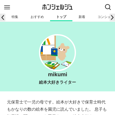
特集
おすすめ
トップ
新着
コンシェル
mikumi
絵本大好きライター
元保育士で一児の母です。絵本が大好きで保育士時代
もかなりの数の絵本を園児に読んでいました。 息子も