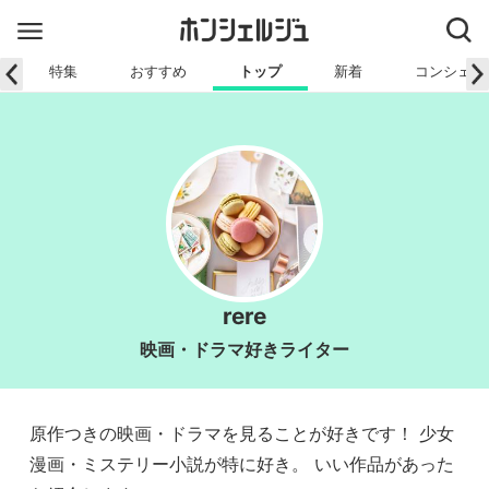
特集
おすすめ
トップ
新着
コンシェル
rere
映画・ドラマ好きライター
原作つきの映画・ドラマを見ることが好きです！ 少女
漫画・ミステリー小説が特に好き。 いい作品があった