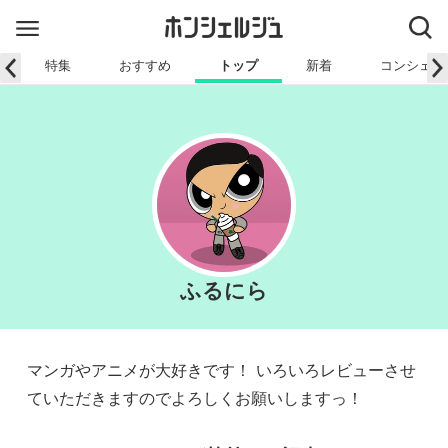
特集
おすすめ
トップ
新着
コンシェル
ふるにら
マンガやアニメが大好きです！ いろいろレビューさせ
ていただきますのでよろしくお願いしますっ！