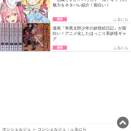
魅力をネタバレ紹介！面白い！
漫画
ふるにら
漫画『奇異太郎少年の妖怪絵日記』が面
白い！アニメ化したほっこり系妖怪ギャ
グ
漫画
ふるにら
ホンシェルジュ
＞ 
コンシェルジュ：ふるにら