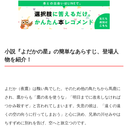
小説『よだかの星』の簡単なあらすじ、登場人
物を紹介！
よだか（夜鷹）は醜い鳥でした。そのため他の鳥たちから馬鹿に
され、鷹からも「鷹の名を使うな」「明日までに改名しなければ
つかみ殺すぞ」と言われてしまいます。失意の彼は、「遠くの遠
くの空の向うに行ってしまおう」と心に決め、兄弟の川せみやは
ちすずめに別れを告げ、空へと旅立つのです。