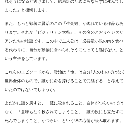
れそうになると逃げ出して、結局誰のためにもならずに死んでし
まった」と後悔します。
また、もっと顕著に賢治のこの「生死観」が現れている作品もあ
ります。それが『ビジテリアン大祭』、その名のとおりベジタリ
アンたちの物語です。この中で主人公は「必要最小限の肉を食べ
る代わりに、自分が動物に食べられそうになっても逃げない」と
いう主張をしています。
これらのエピソードから、賢治は「命」は自分1人のものではなく
世界全体のもので、誰かに命を捧げることで完結する、と考えて
いたのではないでしょうか。
よだかに話を戻すと、「鷹に殺されること」自体がつらいのでは
なく、「意味もなく殺されてしまうこと」「誰の役にも立たずに
死んでしまうこと」がつらい、という彼の心情が読み取れます。