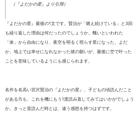
（『よだかの星』より引用）
『よだかの星』最後の1文です。賢治が「燃え続けている」と3回
も繰り返した理由は何だったのでしょうか。醜いといわれた
「体」から自由になり、夜空を明るく照らす星になった、よだ
か。地上では幸せになれなかった彼の願いが、最後に空で叶った
ことを意味しているようにも感じられます。
名作を名高い宮沢賢治の『よだかの星』。子どもの頃読んだこと
がある方も、これを機にもう1度読み直してみてはいかがでしょう
か。きっと昔読んだ時とは、違う感想を持つはずです。