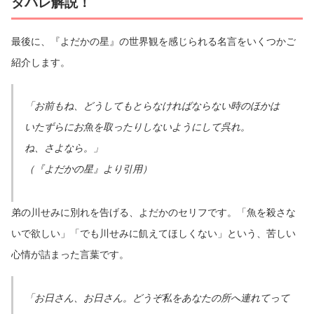
タバレ解説！
最後に、『よだかの星』の世界観を感じられる名言をいくつかご
紹介します。
「お前もね、どうしてもとらなければならない時のほかは
いたずらにお魚を取ったりしないようにして呉れ。
ね、さよなら。」
（『よだかの星』より引用）
弟の川せみに別れを告げる、よだかのセリフです。「魚を殺さな
いで欲しい」「でも川せみに飢えてほしくない」という、苦しい
心情が詰まった言葉です。
「お日さん、お日さん。どうぞ私をあなたの所へ連れてって