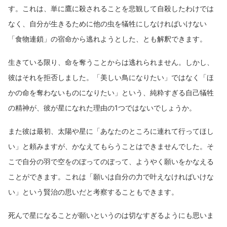
す。これは、単に鷹に殺されることを悲観して自殺したわけでは
なく、自分が生きるために他の虫を犠牲にしなければいけない
「食物連鎖」の宿命から逃れようとした、とも解釈できます。
生きている限り、命を奪うことからは逃れられません。しかし、
彼はそれを拒否しました。「美しい鳥になりたい」ではなく「ほ
かの命を奪わないものになりたい」という、純粋すぎる自己犠牲
の精神が、彼が星になれた理由の1つではないでしょうか。
また彼は最初、太陽や星に「あなたのところに連れて行ってほし
い」と頼みますが、かなえてもらうことはできませんでした。そ
こで自分の羽で空をのぼってのぼって、ようやく願いをかなえる
ことができます。これは「願いは自分の力で叶えなければいけな
い」という賢治の思いだと考察することもできます。
死んで星になることが願いというのは切なすぎるようにも思いま