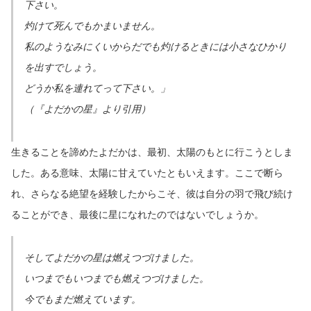
下さい。
灼けて死んでもかまいません。
私のようなみにくいからだでも灼けるときには小さなひかり
を出すでしょう。
どうか私を連れてって下さい。」
（『よだかの星』より引用）
生きることを諦めたよだかは、最初、太陽のもとに行こうとしま
した。ある意味、太陽に甘えていたともいえます。ここで断ら
れ、さらなる絶望を経験したからこそ、彼は自分の羽で飛び続け
ることができ、最後に星になれたのではないでしょうか。
そしてよだかの星は燃えつづけました。
いつまでもいつまでも燃えつづけました。
今でもまだ燃えています。