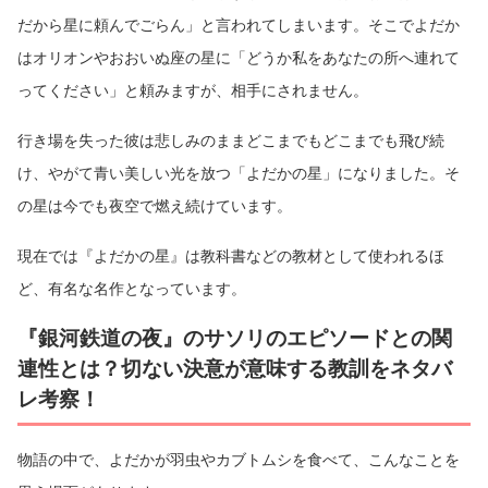
だから星に頼んでごらん」と言われてしまいます。そこでよだか
はオリオンやおおいぬ座の星に「どうか私をあなたの所へ連れて
ってください」と頼みますが、相手にされません。
行き場を失った彼は悲しみのままどこまでもどこまでも飛び続
け、やがて青い美しい光を放つ「よだかの星」になりました。そ
の星は今でも夜空で燃え続けています。
現在では『よだかの星』は教科書などの教材として使われるほ
ど、有名な名作となっています。
『銀河鉄道の夜』のサソリのエピソードとの関
連性とは？切ない決意が意味する教訓をネタバ
レ考察！
物語の中で、よだかが羽虫やカブトムシを食べて、こんなことを