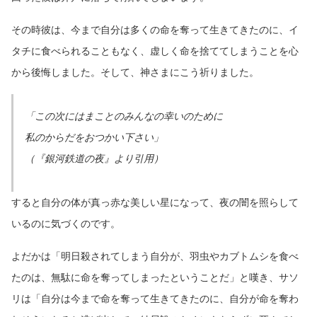
その時彼は、今まで自分は多くの命を奪って生きてきたのに、イ
タチに食べられることもなく、虚しく命を捨ててしまうことを心
から後悔しました。そして、神さまにこう祈りました。
「この次にはまことのみんなの幸いのために
私のからだをおつかい下さい」
（『銀河鉄道の夜』より引用）
すると自分の体が真っ赤な美しい星になって、夜の闇を照らして
いるのに気づくのです。
よだかは「明日殺されてしまう自分が、羽虫やカブトムシを食べ
たのは、無駄に命を奪ってしまったということだ」と嘆き、サソ
リは「自分は今まで命を奪って生きてきたのに、自分が命を奪わ