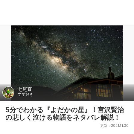
七尾直
文学好き
5分でわかる『よだかの星』！宮沢賢治
の悲しく泣ける物語をネタバレ解説！
更新：2021.11.30