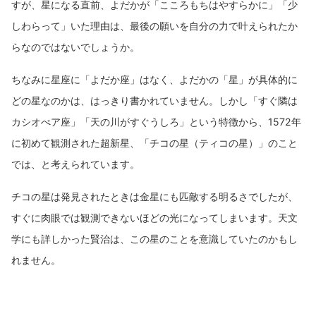
すが、星になる直前、よだかが「こころもちはやすらかに」「少
しわらって」いた理由は、最後の願いを自分の力で叶えられたか
らなのではないでしょうか。
ちなみに星座に「よだか座」はなく、よだかの「星」が具体的に
どの星なのかは、はっきり書かれていません。しかし「すぐ隣は
カシオぺア座」「天の川がすぐうしろ」という特徴から、1572年
に初めて観測された超新星、「チコの星（ティコの星）」のこと
では、と考えられています。
チコの星は発見されたときは金星にも匹敵する明るさでしたが、
すぐに肉眼では観測できないほどの光になってしまいます。天文
学にも詳しかった賢治は、この星のことを意識していたのかもし
れません。