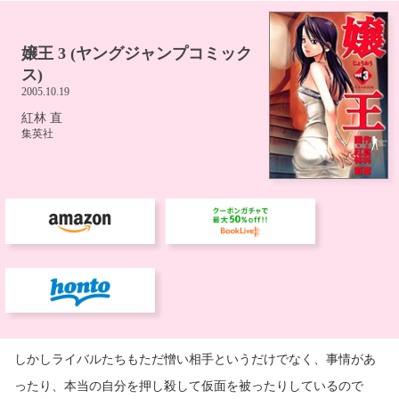
しかしライバルたちもただ憎い相手というだけでなく、事情があ
ったり、本当の自分を押し殺して仮面を被ったりしているので