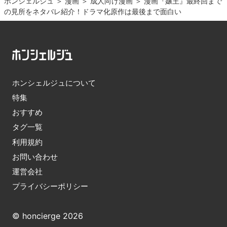
ホンシェルジュ
＞ 
漫画
＞ 
成人向け漫画
＞ 
漫画『嬢王』最終回まで
の見所をネタバレ紹介！ドラマ化原作は最後まで面白い
ホンシェルジュについて
特集
おすすめ
タグ一覧
利用規約
お問い合わせ
運営会社
プライバシーポリシー
© honcierge 2026