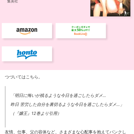
つづいてはこちら。
「明日に悔いが残るような今日を過ごしたらダメ…
昨日 苦労した自分を裏切るような今日を過ごしたらダメ…」
（『嬢王』12巻より引用）
友情、仕事、父の容体など、さまざまな心配事を抱えてパンクし