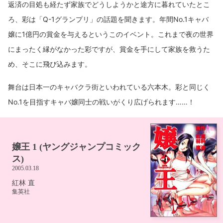
返済の目処も経たず家族でどうしようかと途方に暮れていたとこ
ろ、彩は「Q-1グランプリ」の話題を聞きます。年間No.1キャバ
嬢に1億円の賞金を与えるというこのイベント。これまで夜の世界
にまったく縁がなかった彩ですが、賞金を手にして家族を救うた
め、そこに飛び込みます。
舞台は日本一のキャバクラ街といわれている六本木。彩と同じく
No.1を目指すキャバ嬢同士の戦いがくり広げられます……！