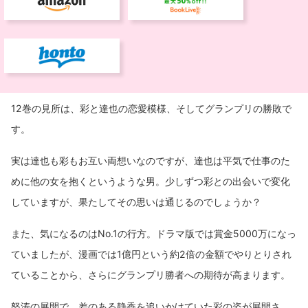
12巻の見所は、彩と達也の恋愛模様、そしてグランプリの勝敗で
す。
実は達也も彩もお互い両想いなのですが、達也は平気で仕事のた
めに他の女を抱くというような男。少しずつ彩との出会いで変化
していますが、果たしてその思いは通じるのでしょうか？
また、気になるのはNo.1の行方。ドラマ版では賞金5000万になっ
ていましたが、漫画では1億円という約2倍の金額でやりとりされ
ていることから、さらにグランプリ勝者への期待が高まります。
怒涛の展開で、差のある静香を追いかけていた彩の姿が展開さ