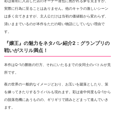
彩は最初に入店した店のオーナー達也に抱かれる夢を見ますが、
実際に行為に至ることはありません。他のキャラの激しいシーン
は多く出てきますが、主人公だけは当初の価値観から変わらず、
清いままでいるのが本作をただの暗い物語にしていない理由で
す。
『嬢王』の魅力をネタバレ紹介2：グランプリの
戦いがスリル満点！
本作はQ-1の勝敗の行方、それにいたるまでの女同士のバトルが見
所です。
夜の世界の一般的なイメージどおり、お互いを蹴落としたり、策
を練ってきたりするライバルも現れます。彩は途中何度もQ-1から
の脱落危機にあうものの、ギリギリで踏みとどまって進んでいき
ます。