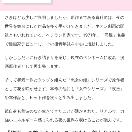
さきほども少しご説明しましたが、原作者である倉科遼は、夜の
世界を舞台にした作品を多く手がけてきました。ネオン劇画の開
祖ともいわれている、ベテラン作家です。1971年、「司敬」名義
で漫画家デビューし、その後青年誌を中心に活動しました。
しかししだいに行き詰まりを感じ、現在のペンネームに改名。漫
画原作者として再出発します。
そして和気一作とタッグを組んだ『悪女の鑑』シリーズで原作者
として花を咲かせます。本作の他にも『女帝シリーズ』『夜王』
や本作品と、ヒット作を次々と生み出しました。
彼自身も荒波のなか生きてきたことが活かされた、リアルで、力
強いエネルギーを感じられる夜の世界を覗けることが魅力です。