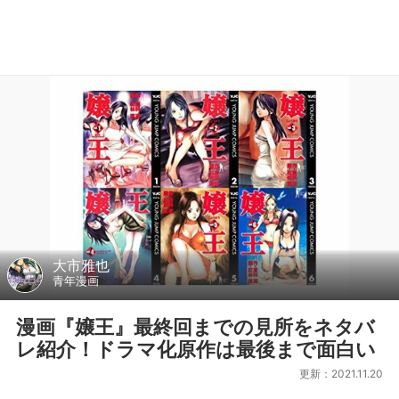
大市雅也
青年漫画
漫画『嬢王』最終回までの見所をネタバ
レ紹介！ドラマ化原作は最後まで面白い
更新：2021.11.20