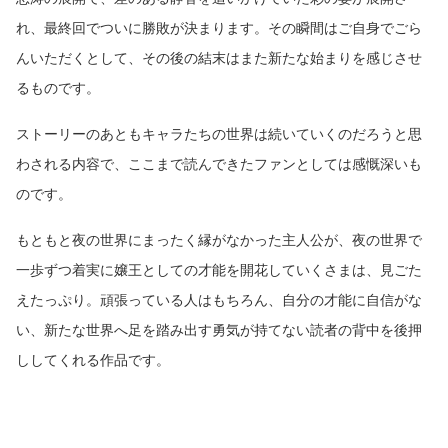
れ、最終回でついに勝敗が決まります。その瞬間はご自身でごら
んいただくとして、その後の結末はまた新たな始まりを感じさせ
るものです。
ストーリーのあともキャラたちの世界は続いていくのだろうと思
わされる内容で、ここまで読んできたファンとしては感慨深いも
のです。
もともと夜の世界にまったく縁がなかった主人公が、夜の世界で
一歩ずつ着実に嬢王としての才能を開花していくさまは、見ごた
えたっぷり。頑張っている人はもちろん、自分の才能に自信がな
い、新たな世界へ足を踏み出す勇気が持てない読者の背中を後押
ししてくれる作品です。