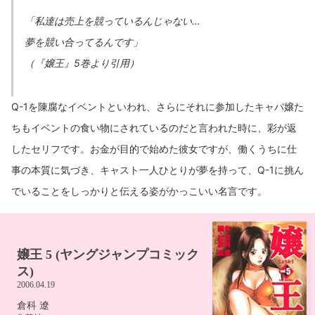
「私達は売上を競っているんじゃない…
夢を競い合ってるんです」
（『嬢王』5巻より引用）
Q-1を陳腐なイベントといわれ、さらにそれに参加したキャバ嬢た
ちもイベントの食い物にされているのだと言われた時に、彩が返
したセリフです。お金が目的で始めた彼女ですが、働くうちに仕
事の本質に気づき、キャスト一人ひとりが夢を持って、Q-1に挑ん
でいることをしっかりと伝える姿がかっこいい名言です。