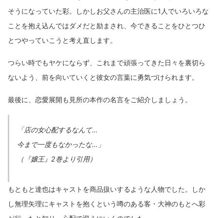
そうになっていた彩。しかしお父さんの主治医に1人でいろいろな
ことを抱え込んではダメだと励まされ、今できることをひとつひ
とつやっていこうと考え直します。
つらい時でもヤケにならず、これまで頑張ってきた日々を裏切ら
ないよう、前を向いていくと彼女の言葉に勇気づけられます。
最後に、恋愛展開も見所の本作の名言をご紹介しましょう。
「店の女心配するなんて…
今まで一度もなかったな…」
（『嬢王』2巻より引用）
もともと達也はキャストを商品扱いするような人物でした。しか
し無理矢理にキャストを抱くという噂のある客・大神のもとへ彩