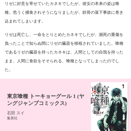
リゼに好意を寄せていたカネキでしたが、彼女の本来の姿は喰
種。危うく捕食されそうになりましたが、鉄骨の落下事故に巻き
込まれてしまいます。
リゼは死亡し、一命をとりとめたカネキでしたが、瀕死の重傷を
負ったことで知らぬ間にリゼの臓器を移植されていました。喰種
であるリゼの臓器を持ったカネキは、人間としての自我を持った
まま、人間に食欲をそそられる、喰種となってしまったのでし
た。