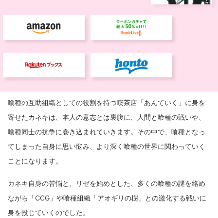
喰種の互助組織としての役割を持つ喫茶店「あんていく」に身を
寄せたカネキは、本人の意志とは裏腹に、人間と喰種の戦いや、
喰種同士の抗争に巻き込まれていきます。その中で、喰種となっ
てしまった自身に思い悩み、より深く喰種の世界に関わっていく
ことになります。
カネキ自身の苦悩と、リゼを始めとした、多くの喰種の謎を絡め
ながら「CCG」や喰種組織「アオギリの樹」との激化する戦いに
身を投じていくのでした。