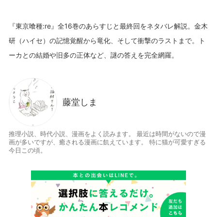
『東京喰種:re』全16巻のあらすじと最終回をネタバレ解説。金木
研（ハイセ）の記憶覚醒から竜化、そして衝撃のラストまで。ト
藤堂しま
推理小説、時代小説、漫画をよく読みます。 最近は時間がないので漫
画が多いですが、癒される漫画に飢えています。 特に猫が可愛すぎる
今日この頃。