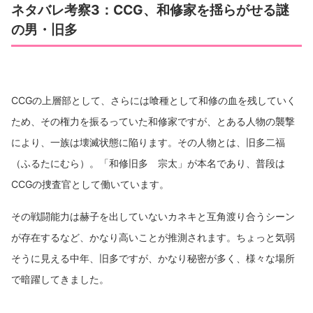
ネタバレ考察3：CCG、和修家を揺らがせる謎
の男・旧多
CCGの上層部として、さらには喰種として和修の血を残していく
ため、その権力を振るっていた和修家ですが、とある人物の襲撃
により、一族は壊滅状態に陥ります。その人物とは、旧多二福
（ふるたにむら）。「和修旧多 宗太」が本名であり、普段は
CCGの捜査官として働いています。
その戦闘能力は赫子を出していないカネキと互角渡り合うシーン
が存在するなど、かなり高いことが推測されます。ちょっと気弱
そうに見える中年、旧多ですが、かなり秘密が多く、様々な場所
で暗躍してきました。