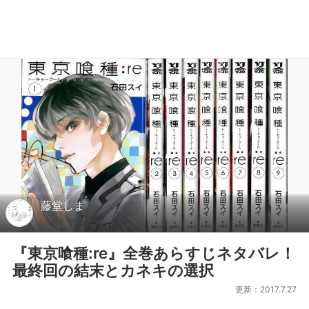
藤堂しま
『東京喰種:re』全巻あらすじネタバレ！
最終回の結末とカネキの選択
更新：2017.7.27