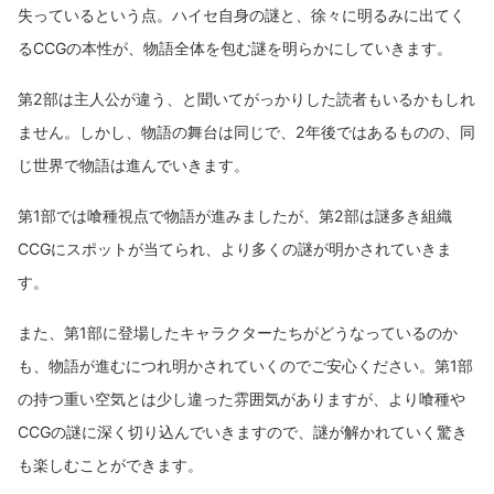
失っているという点。ハイセ自身の謎と、徐々に明るみに出てく
るCCGの本性が、物語全体を包む謎を明らかにしていきます。
第2部は主人公が違う、と聞いてがっかりした読者もいるかもしれ
ません。しかし、物語の舞台は同じで、2年後ではあるものの、同
じ世界で物語は進んでいきます。
第1部では喰種視点で物語が進みましたが、第2部は謎多き組織
CCGにスポットが当てられ、より多くの謎が明かされていきま
す。
また、第1部に登場したキャラクターたちがどうなっているのか
も、物語が進むにつれ明かされていくのでご安心ください。第1部
の持つ重い空気とは少し違った雰囲気がありますが、より喰種や
CCGの謎に深く切り込んでいきますので、謎が解かれていく驚き
も楽しむことができます。