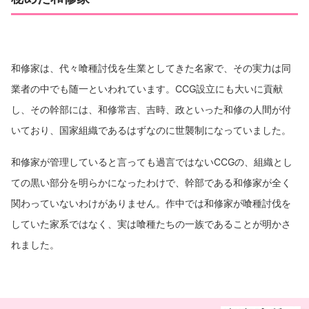
和修家は、代々喰種討伐を生業としてきた名家で、その実力は同
業者の中でも随一といわれています。CCG設立にも大いに貢献
し、その幹部には、和修常吉、吉時、政といった和修の人間が付
いており、国家組織であるはずなのに世襲制になっていました。
和修家が管理していると言っても過言ではないCCGの、組織とし
ての黒い部分を明らかになったわけで、幹部である和修家が全く
関わっていないわけがありません。作中では和修家が喰種討伐を
していた家系ではなく、実は喰種たちの一族であることが明かさ
れました。