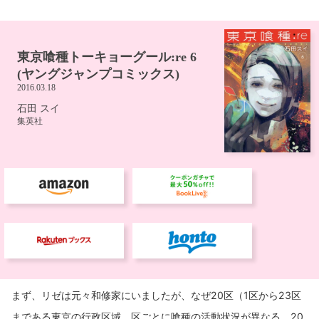
まず、リゼは元々和修家にいましたが、なぜ20区（1区から23区
まである東京の行政区域。区ごとに喰種の活動状況が異なる。20