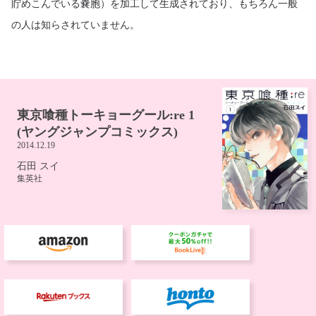
貯めこんでいる
嚢胞
）を加工して生成されており、もちろん一般
の人は知らされていません。