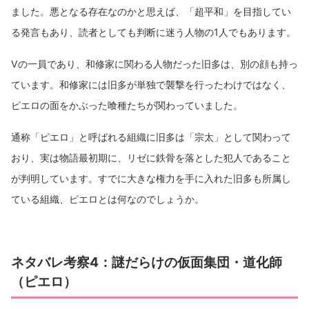
ました。悪となる存在なのかと思えば、「超平和」を目指してい
る発言もあり、読者としても判断に迷う人物の1人でもあります。
Vの一員であり、和修家に関わる人物だった旧多は、別の顔も持っ
ています。和修家には旧多が単独で襲撃を行ったわけではなく、
ピエロの面をかぶった喰種たちが関わっていました。
通称「ピエロ」と呼ばれる組織に旧多は「宗太」として関わって
おり、実は物語最初期に、リゼに鉄骨を落とした犯人であること
が判明しています。すでに大きな権力を手に入れた旧多も所属し
ている組織、ピエロとは何なのでしょうか。
ネタバレ考察4：謎だらけの仮面集団・道化師
（ピエロ）