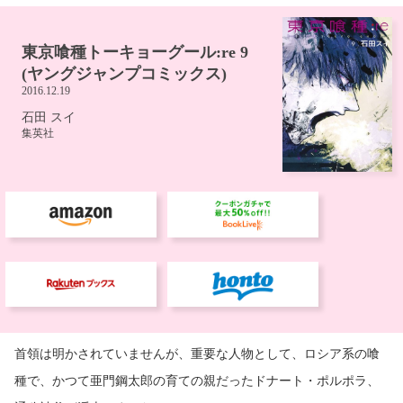
首領は明かされていませんが、重要な人物として、ロシア系の喰
種で、かつて亜門鋼太郎の育ての親だったドナート・ポルポラ、