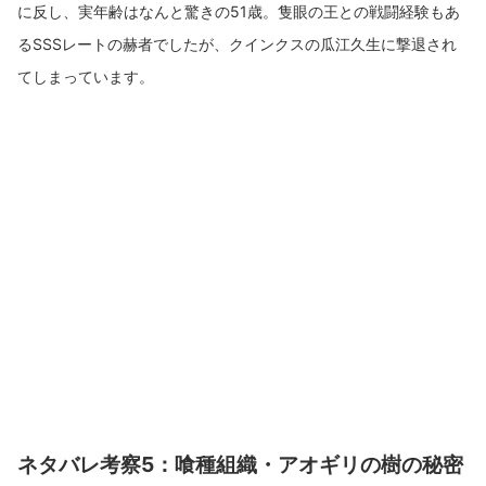
に反し、実年齢はなんと驚きの51歳。隻眼の王との戦闘経験もあ
るSSSレートの赫者でしたが、クインクスの瓜江久生に撃退され
てしまっています。
ネタバレ考察5：喰種組織・アオギリの樹の秘密