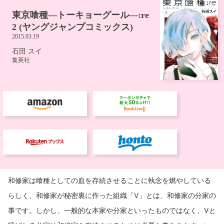
和修家は喰種としての血を存続させることに執念を燃やしている
らしく、和修家が秘密裏に作った組織「V」とは、和修家の分家の
事です。しかし、一般的な本家や分家といったものではなく、Vと