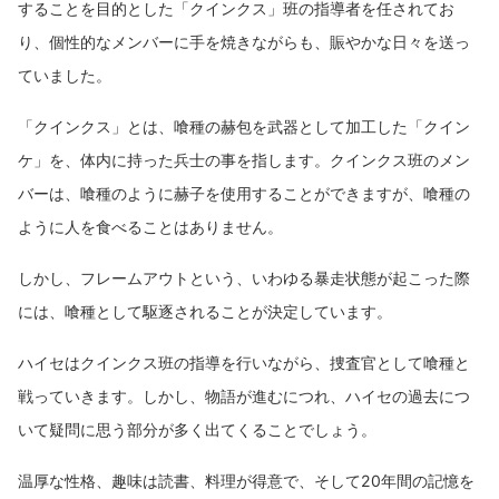
することを目的とした「クインクス」班の指導者を任されてお
り、個性的なメンバーに手を焼きながらも、賑やかな日々を送っ
ていました。
「クインクス」とは、喰種の赫包を武器として加工した「クイン
ケ」を、体内に持った兵士の事を指します。クインクス班のメン
バーは、喰種のように赫子を使用することができますが、喰種の
ように人を食べることはありません。
しかし、フレームアウトという、いわゆる暴走状態が起こった際
には、喰種として駆逐されることが決定しています。
ハイセはクインクス班の指導を行いながら、捜査官として喰種と
戦っていきます。しかし、物語が進むにつれ、ハイセの過去につ
いて疑問に思う部分が多く出てくることでしょう。
温厚な性格、趣味は読書、料理が得意で、そして20年間の記憶を