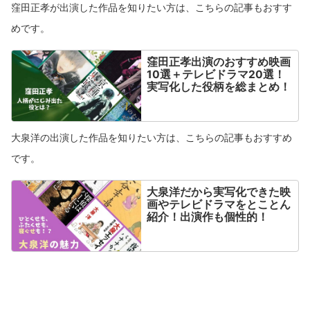
窪田正孝が出演した作品を知りたい方は、こちらの記事もおすす
めです。
窪田正孝出演のおすすめ映画
10選＋テレビドラマ20選！
実写化した役柄を総まとめ！
大泉洋の出演した作品を知りたい方は、こちらの記事もおすすめ
です。
大泉洋だから実写化できた映
画やテレビドラマをとことん
紹介！出演作も個性的！