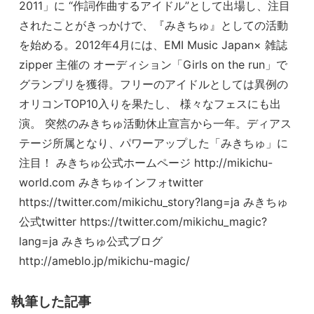
2011」に “作詞作曲するアイドル”として出場し、注目
されたことがきっかけで、『みきちゅ』としての活動
を始める。2012年4月には、EMI Music Japan× 雑誌
zipper 主催の オーディション「Girls on the run」で
グランプリを獲得。フリーのアイドルとしては異例の
オリコンTOP10入りを果たし、 様々なフェスにも出
演。 突然のみきちゅ活動休止宣言から一年。ディアス
テージ所属となり、パワーアップした「みきちゅ」に
注目！ みきちゅ公式ホームページ http://mikichu-
world.com みきちゅインフォtwitter
https://twitter.com/mikichu_story?lang=ja みきちゅ
公式twitter https://twitter.com/mikichu_magic?
lang=ja みきちゅ公式ブログ
http://ameblo.jp/mikichu-magic/
執筆した記事