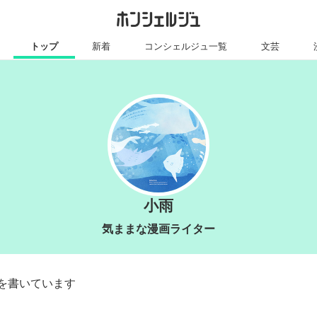
トップ
新着
コンシェルジュ一覧
文芸
小雨
気ままな漫画ライター
を書いています