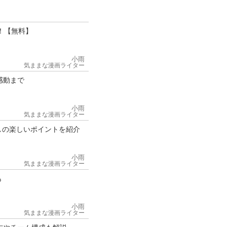
！【無料】
小雨
気ままな漫画ライター
感動まで
小雨
気ままな漫画ライター
しの楽しいポイントを紹介
小雨
気ままな漫画ライター
も
小雨
気ままな漫画ライター