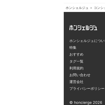
ホンシェルジュ
＞ 
コンシ
ホンシェルジュについ
特集
おすすめ
タグ一覧
利用規約
お問い合わせ
運営会社
プライバシーポリシー
© honcierge 2026