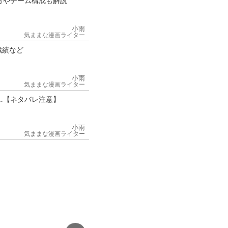
方やチーム構成も解説
小雨
気ままな漫画ライター
戦績など
小雨
気ままな漫画ライター
…【ネタバレ注意】
小雨
気ままな漫画ライター