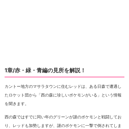
1章/赤・緑・青編の見所を解説！
カントー地方のマサラタウンに住むレッドは、ある日森で遭遇し
たロケット団から「西の森に珍しいポケモンがいる」という情報
を聞きます。
西の森ではすでに同い年のグリーンが謎のポケモンと戦闘してお
り、レッドも加勢しますが、謎のポケモンに一撃で倒されてしま