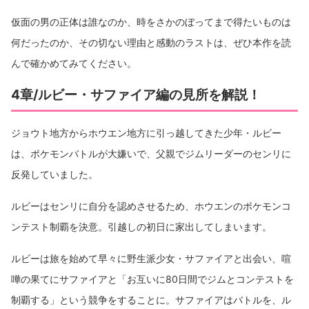
仮面の男の正体は誰なのか、時をさかのぼってまで得たいものは
何だったのか、その切ない理由と感動のラストは、ぜひ本作を読
んで確かめてみてください。
4章/ルビー・サファイア編の見所を解説！
ジョウト地方からホウエン地方に引っ越してきた少年・ルビー
は、ポケモンバトルが大嫌いで、父親でジムリーダーのセンリに
反発していました。
ルビーはセンリに自分を認めさせるため、ホウエンのポケモンコ
ンテスト制覇を決意。引越しの初日に家出してしまいます。
ルビーは旅を始めて早々に野生派少女・サファイアと出会い、喧
嘩の果てにサファイアと「お互いに80日間でジムとコンテストを
制覇する」という競争をすることに。サファイアはバトルを、ル