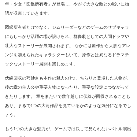
年・少女「図鑑所有者」が登場し、やがて大きな敵との戦いに物
語が収束していきます。
図鑑所有者だけでなく、ジムリーダーなどのゲームのサブキャラ
にもしっかり活躍の場が設けられ、群像劇としての人間ドラマや
壮大なストーリーが展開されます。 なかには原作から大胆なアレ
ンジを加えられたキャラクターもいて、原作とは異なるドラマチ
ックなストーリー展開も楽しめます。
伏線回収の巧妙さも本作の魅力の1つ。ちらりと登場した人物が、
後の章の主人公や重要人物になったり、重要な設定につながって
きたりします。 章をまたいで数年越しに伏線が回収されることも
あり、まるで1つの大河作品を見ているかのような気分になるでし
ょう。
もう1つの大きな魅力が、ゲームでは決して見られないバトル演出