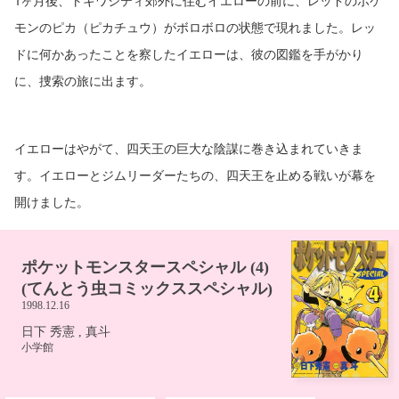
1ヶ月後、トキワシティ郊外に住むイエローの前に、レッドのポケ
モンのピカ（ピカチュウ）がボロボロの状態で現れました。レッ
ドに何かあったことを察したイエローは、彼の図鑑を手がかり
に、捜索の旅に出ます。
イエローはやがて、四天王の巨大な陰謀に巻き込まれていきま
す。イエローとジムリーダーたちの、四天王を止める戦いが幕を
開けました。