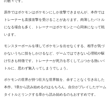
の数々です。
原作ではポケモンはポケモンにしか攻撃できませんが、本作では
トレーナーも直接攻撃を受けることがあります。肉薄したバトル
になる場合も多く、トレーナーはポケモンと一心同体になって戦
います。
モンスターボールを壊してポケモンを出せなくする、相手が気づ
かないうちに技をしかけるなど、ゲームではできない心理戦や駆
け引きも特徴です。トレーナーが死力を尽くしてぶつかる熱いバ
トルに、思わず魅入ってしまうでしょう。
ポケモンの世界が持つ壮大な世界観を、余すことなく引き出した
本作。1章から読み始めるのはもちろん、自分がプレイしたゲーム
タイトルとリンクする章から読み始めるのもおすすめです。