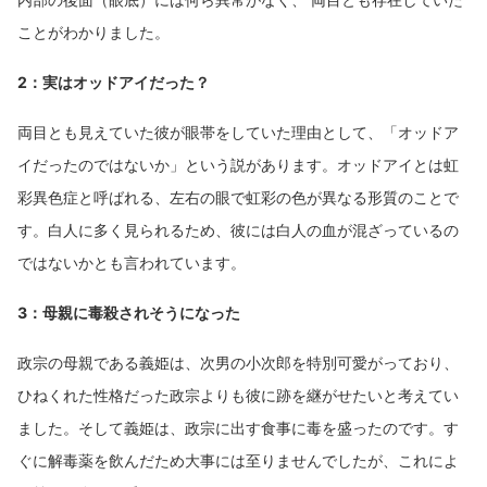
ことがわかりました。
2：実はオッドアイだった？
両目とも見えていた彼が眼帯をしていた理由として、「オッドア
イだったのではないか」という説があります。オッドアイとは虹
彩異色症と呼ばれる、左右の眼で虹彩の色が異なる形質のことで
す。白人に多く見られるため、彼には白人の血が混ざっているの
ではないかとも言われています。
3：母親に毒殺されそうになった
政宗の母親である義姫は、次男の小次郎を特別可愛がっており、
ひねくれた性格だった政宗よりも彼に跡を継がせたいと考えてい
ました。そして義姫は、政宗に出す食事に毒を盛ったのです。す
ぐに解毒薬を飲んだため大事には至りませんでしたが、これによ