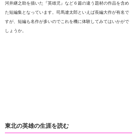
河井継之助を描いた『英雄児』など６篇の違う題材の作品を含め
た短編集となっています。司馬遼太郎といえば長編大作が有名で
すが、短編も名作が多いのでこれを機に体験してみてはいかがで
しょうか。
東北の英雄の生涯を読む