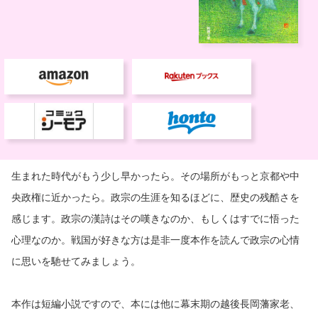
生まれた時代がもう少し早かったら。その場所がもっと京都や中
央政権に近かったら。政宗の生涯を知るほどに、歴史の残酷さを
感じます。政宗の漢詩はその嘆きなのか、もしくはすでに悟った
心理なのか。戦国が好きな方は是非一度本作を読んで政宗の心情
に思いを馳せてみましょう。
本作は短編小説ですので、本には他に幕末期の越後長岡藩家老、