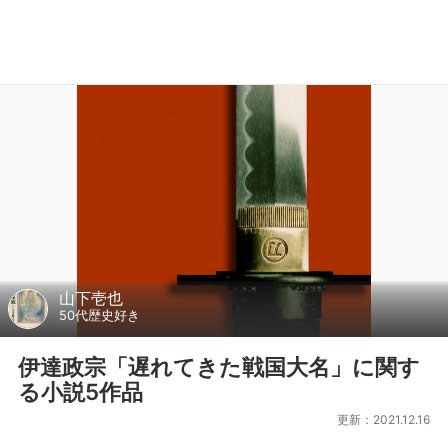
山下壱也
50代歴史好き
伊達政宗「遅れてきた戦国大名」に関す
る小説5作品
更新：2021.12.16