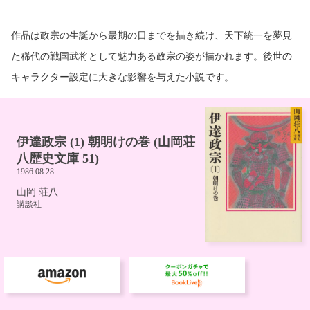
作品は政宗の生誕から最期の日までを描き続け、天下統一を夢見
た稀代の戦国武将として魅力ある政宗の姿が描かれます。後世の
キャラクター設定に大きな影響を与えた小説です。