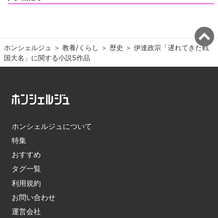
ホンシェルジュ
＞ 
教養/くらし
＞ 
歴史
＞ 
伊達政宗「遅れてきた戦
国大名」に関する小説5作品
ホンシェルジュについて
特集
おすすめ
タグ一覧
利用規約
お問い合わせ
運営会社