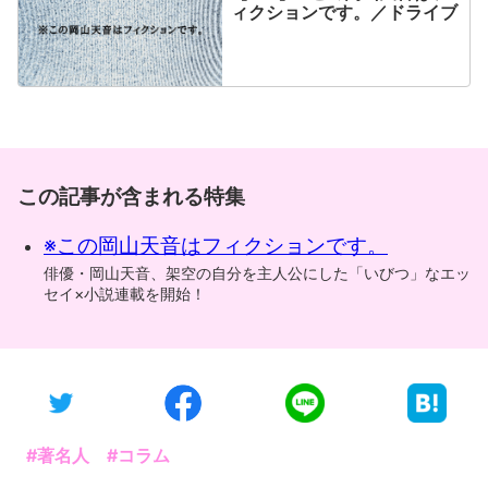
ィクションです。／ドライブ
この記事が含まれる特集
※この岡山天音はフィクションです。
俳優・岡山天音、架空の自分を主人公にした「いびつ」なエッ
セイ×小説連載を開始！
#著名人
#コラム