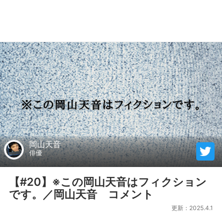
岡山天音
俳優
【#20】※この岡山天音はフィクション
です。／岡山天音 コメント
更新：2025.4.1