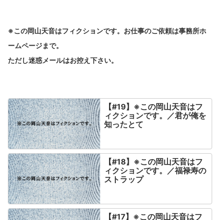
※この岡山天音はフィクションです。お仕事のご依頼は事務所ホ
ームページまで。
ただし迷惑メールはお控え下さい。
【#19】※この岡山天音はフ
ィクションです。／君が俺を
知ったとて
【#18】※この岡山天音はフ
ィクションです。／福禄寿の
ストラップ
【#17】※この岡山天音はフ