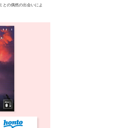
ミとの偶然の出会いによ