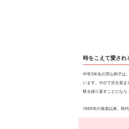
時をこえて愛され
中学3年生の芳山和子は
います。やがて目を覚ま
験を繰り返すことになり
1965年の発表以来、