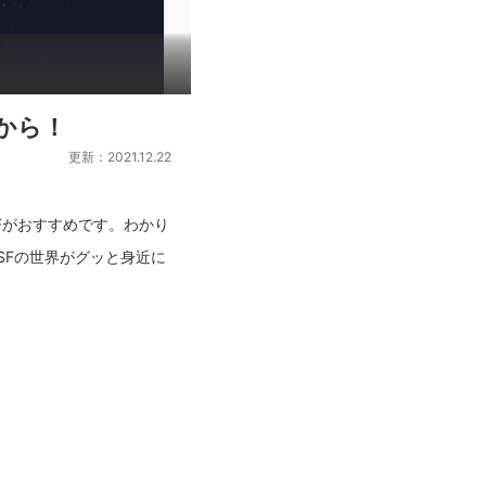
から！
更新：2021.12.22
Fがおすすめです。わかり
SFの世界がグッと身近に