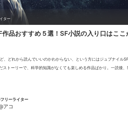
イター
F作品おすすめ５選！SF小説の入り口はここ
れど、どれから読んでいいのかわからない、という方にはジュブナイルS
だストーリーで、科学的知識がなくても楽しめる作品ばかり。一読後、
のフリーライター
@アコ