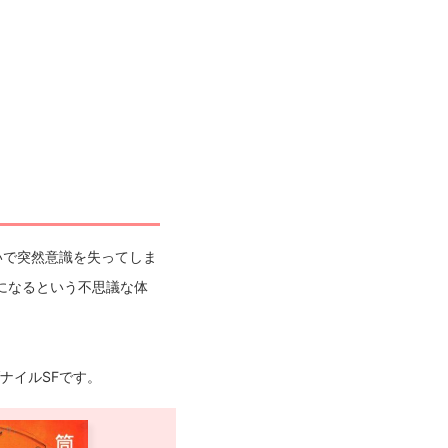
いで突然意識を失ってしま
になるという不思議な体
ナイルSFです。