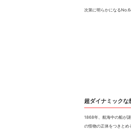
次第に明らかになるNo
超ダイナミックな
1868年、航海中の船
の怪物の正体をつきとめ