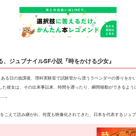
る、ジュブナイルSF小説『時をかける少女』
、ある日の放課後、理科実験室で試験管から漂うラベンダーの香りをか
した彼女は、その出来事以来、時間を遡ったり、瞬間移動ができるよう
……。
時代をこえて読み継がれ、何度も映像化されてきた、日本を代表するジュブ