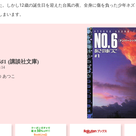
た。しかし12歳の誕生日を迎えた台風の夜、全身に傷を負った少年ネズ
しまいます。