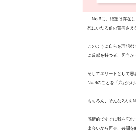
「No.6に、絶望は存
死にいたる前の苦痛さえな
このように自らを理想都市
に反感を持つ者、刃向か
そしてエリートとして恩
No.6のことを「穴だ
もちろん、そんな2人をN
感情的ですぐに我を忘れ
出会いから再会、共闘を