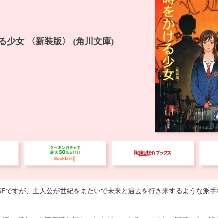
SFですが、主人公が世紀をまたいで未来と過去を行き来するような派手