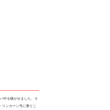
ッパ中を騒がせました。そ
・リンカーン号に乗りこ