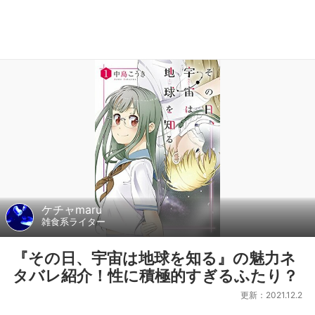
ケチャmaru
雑食系ライター
『その日、宇宙は地球を知る』の魅力ネ
タバレ紹介！性に積極的すぎるふたり？
更新：2021.12.2