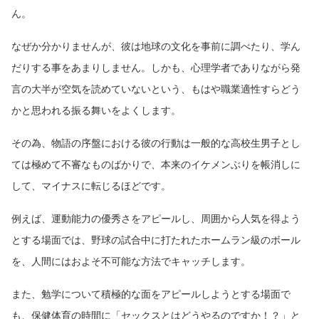
ん。
なぜか分かりませんが、彼は地球の文化を事前に調べたり、学ん
だりする事をあまりしません。しかも、心理学者でありながら発
言の大半が空気を読めていないという、もはや職業適性すらどう
かと思われる振る舞いをよくします。
その為、物語の序盤における彼の行動は一般的な高校生男子とし
ては極めて不審なものばかりで、本来のイケメンぶりを帳消しに
して、マイナスに転じるほどです。
例えば、運動能力の優秀さをアピールし、周囲から人気を得よう
とする場面では、野球の試合中に打たれたホームラン級のボール
を、人間にはおよそ不可能な方法でキャッチします。
また、勉学について積極的な面をアピールしようとする場面で
も、保健体育の時間に「セックスとはどうやるのですか！？」と