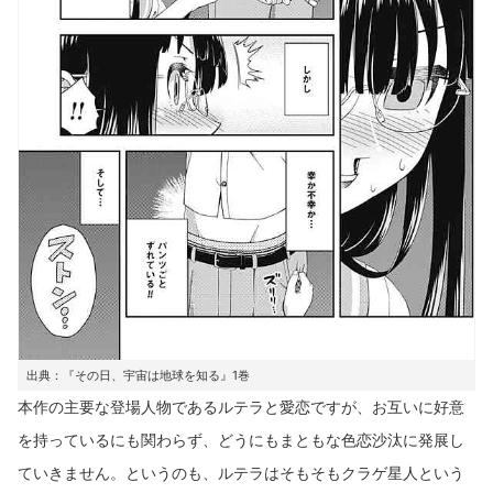
出典：『その日、宇宙は地球を知る』1巻
本作の主要な登場人物であるルテラと愛恋ですが、お互いに好意
を持っているにも関わらず、どうにもまともな色恋沙汰に発展し
ていきません。というのも、ルテラはそもそもクラゲ星人という