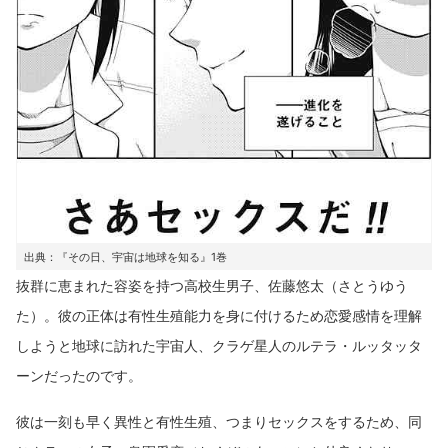
出典：『その日、宇宙は地球を知る』1巻
抜群に恵まれた容姿を持つ高校生男子、佐藤悠太（さとうゆう
た）。彼の正体は有性生殖能力を身に付けるため恋愛感情を理解
しようと地球に訪れた宇宙人、クラゲ星人のルテラ・ルッタッタ
ーンだったのです。
彼は一刻も早く異性と有性生殖、つまりセックスをするため、同