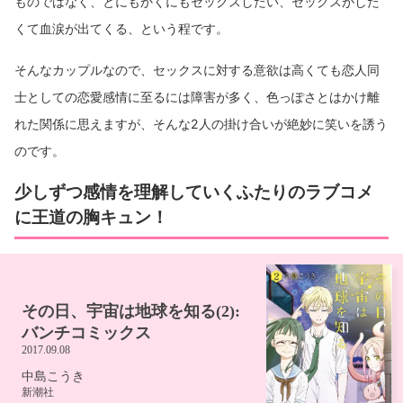
ものではなく、とにもかくにもセックスしたい、セックスがした
くて血涙が出てくる、という程です。
そんなカップルなので、セックスに対する意欲は高くても恋人同
士としての恋愛感情に至るには障害が多く、色っぽさとはかけ離
れた関係に思えますが、そんな2人の掛け合いが絶妙に笑いを誘う
のです。
少しずつ感情を理解していくふたりのラブコメ
に王道の胸キュン！