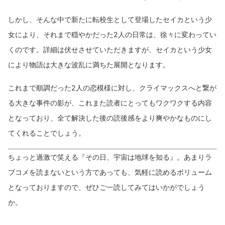
しかし、そんな中で新たに転校生として登場したセイカという少
女により、それまで穏やかだった2人の日常は、徐々に変わってい
くのです。詳細は伏せさせていただきますが、セイカという少女
により物語は大きな波乱に満ちた展開となります。
これまで順調だった2人の恋模様に対し、クライマックスへと繋が
る大きな事件の影が、これまた読者にとってもワクワクする内容
となっており、全て解決した後の読後感をより爽やかなものにし
てくれることでしょう。
ちょっと過激で笑える『その日、宇宙は地球を知る』。あまりラ
ブコメを読まないという方であっても、気軽に読めるボリューム
となっておりますので、ぜひご一読してみてはいかがでしょう
か。