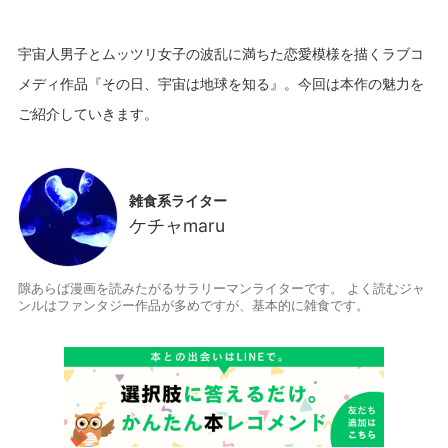
宇宙人男子とムッツリ女子の波乱に満ちた恋愛模様を描くラブコ
メディ作品『その日、宇宙は地球を知る』。今回は本作の魅力を
雑食系ライター
ケチャmaru
隙あらば漫画を読みたがるサラリーマンライターです。 よく読むジャ
ンルはファンタジー作品が多めですが、基本的に雑食です。