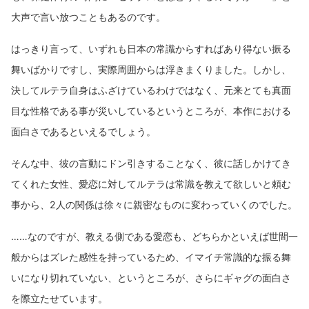
大声で言い放つこともあるのです。
はっきり言って、いずれも日本の常識からすればあり得ない振る
舞いばかりですし、実際周囲からは浮きまくりました。しかし、
決してルテラ自身はふざけているわけではなく、元来とても真面
目な性格である事が災いしているというところが、本作における
面白さであるといえるでしょう。
そんな中、彼の言動にドン引きすることなく、彼に話しかけてき
てくれた女性、愛恋に対してルテラは常識を教えて欲しいと頼む
事から、2人の関係は徐々に親密なものに変わっていくのでした。
……なのですが、教える側である愛恋も、どちらかといえば世間一
般からはズレた感性を持っているため、イマイチ常識的な振る舞
いになり切れていない、というところが、さらにギャグの面白さ
を際立たせています。