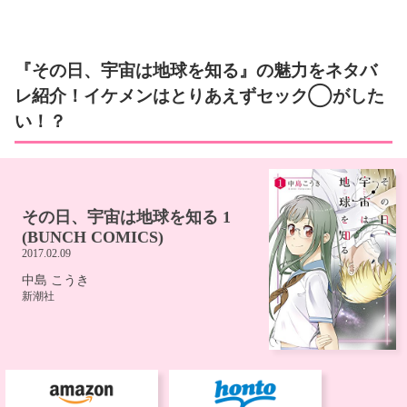
『その日、宇宙は地球を知る』の魅力をネタバ
レ紹介！イケメンはとりあえずセック◯がした
い！？