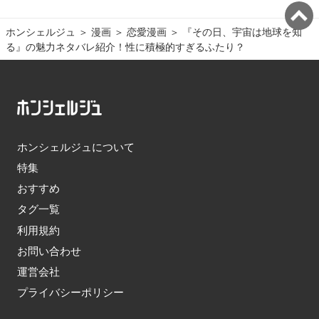
ホンシェルジュ
＞ 
漫画
＞ 
恋愛漫画
＞ 
『その日、宇宙は地球を知
る』の魅力ネタバレ紹介！性に積極的すぎるふたり？
ホンシェルジュについて
特集
おすすめ
タグ一覧
利用規約
お問い合わせ
運営会社
プライバシーポリシー