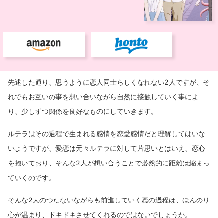
先述した通り、思うように恋人同士らしくなれない2人ですが、そ
れでもお互いの事を想い合いながら自然に接触していく事によ
り、少しずつ関係を良好なものにしていきます。
ルテラはその過程で生まれる感情を恋愛感情だと理解してはいな
いようですが、愛恋は元々ルテラに対して片思いとはいえ、恋心
を抱いており、そんな2人が想い合うことで必然的に距離は縮まっ
ていくのです。
そんな2人のつたないながらも前進していく恋の過程は、ほんのり
心が温まり、ドキドキさせてくれるのではないでしょうか。