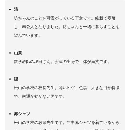
清
坊ちゃんのことを可愛がっている下女です。維新で零落
し、奉公人となりました。坊ちゃんと一緒に暮らすことを
望んでいます。
山嵐
数学教師の堀田さん。会津の出身で、体が頑丈です。
狸
松山の学校の校長先生。薄いヒゲ、色黒、大きな目が特徴
で、融通が効かない男です。
赤シャツ
松山の学校の教頭先生です。年中赤シャツを着ているから