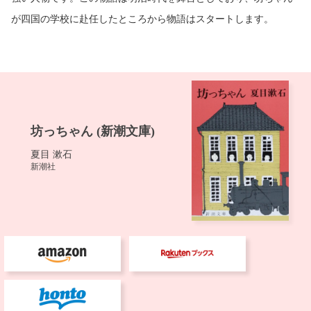
が四国の学校に赴任したところから物語はスタートします。