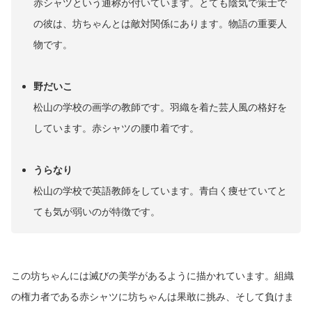
赤シャツという通称が付いています。とても陰気で策士で
の彼は、坊ちゃんとは敵対関係にあります。物語の重要人
物です。
野だいこ
松山の学校の画学の教師です。羽織を着た芸人風の格好を
しています。赤シャツの腰巾着です。
うらなり
松山の学校で英語教師をしています。青白く痩せていてと
ても気が弱いのが特徴です。
この坊ちゃんには滅びの美学があるように描かれています。組織
の権力者である赤シャツに坊ちゃんは果敢に挑み、そして負けま