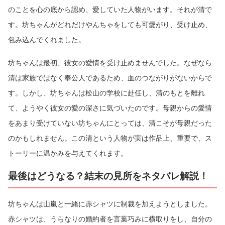
のことを心の底から認め、愛していた人物がいます。それが清で
す。坊ちゃんがどれだけやんちゃをしても可愛がり、受け止め、
包み込んでくれました。
坊ちゃんは最初、彼女の愛情を受け止めませんでした。なぜなら
清は家族ではなく奉公人であるため、血のつながりがないからで
す。しかし、坊ちゃんは松山の学校に赴任し、清のもとを離れ
て、ようやく彼女の愛の深さに気づいたのです。母親からの愛情
をあまり受けていない坊ちゃんにとっては、清こそが母親だった
のかもしれません。この清という人物が実は作品上、重要で、ス
トーリーに温かみを与えてくれます。
最後はどうなる？結末の見所をネタバレ解説！
坊ちゃんは山嵐と一緒に赤シャツに制裁を加えようとしました。
赤シャツは、うらなりの婚約者を言葉巧みに横取りをし、自分の