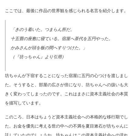
ここでは、最後に作品の世界観を感じられる名言を紹介します。
「きのう着いた。つまらん所だ。
十五畳の座敷に寝ている。宿屋へ茶代を五円やった。
かみさんが頭を板の間へすりつけた。」
（『坊っちゃん』より引用）
坊ちゃんが下宿することになった宿屋に五円の心つけを渡しまし
た。そうすると、部屋の広さが倍になり、坊ちゃんへの扱いも大
きく変わってしまったのです。これはまさに資本主義社会の本質
を描写しています。
このころ、日本はちょうど資本主義社会への本格的な移行期でし
た。お金を優先に考える世の中への不満を夏目漱石が坊ちゃんに
託していたのでしょうか。坊ちゃんはこの資本主義社会への流れ