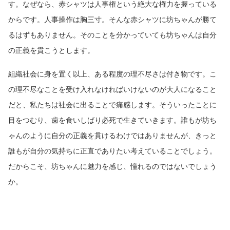
す。なぜなら、赤シャツは人事権という絶大な権力を握っている
からです。人事操作は胸三寸。そんな赤シャツに坊ちゃんが勝て
るはずもありません。そのことを分かっていても坊ちゃんは自分
の正義を貫こうとします。
組織社会に身を置く以上、ある程度の理不尽さは付き物です。こ
の理不尽なことを受け入れなければいけないのが大人になること
だと、私たちは社会に出ることで痛感します。そういったことに
目をつむり、歯を食いしばり必死で生きていきます。誰もが坊ち
ゃんのように自分の正義を貫けるわけではありませんが、きっと
誰もが自分の気持ちに正直でありたい考えていることでしょう。
だからこそ、坊ちゃんに魅力を感じ、憧れるのではないでしょう
か。