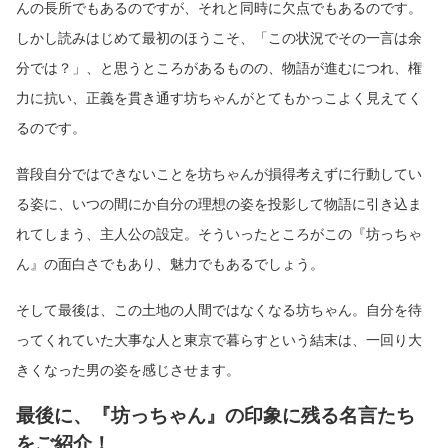
んの長所でもあるのですが、それと同時に欠点でもあるのです。
しかし読みはじめて最初のほうこそ、「この状況でその一言は余
分では？」、と思うところがあるものの、物語が進むにつれ、権
力に抗い、正義を貫き通す坊ちゃんがとてもかっこよく見えてく
るのです。
普段自分ではできないことを坊ちゃんが損得考えずに行動してい
る姿に、いつの間にか自分の理想の姿を投影して物語に引き込ま
れてしまう、主人公の設定。そういったところがこの『坊っちゃ
ん』の面白さでもあり、魅力でもあるでしょう。
そして最後は、この土地の人間ではなくなる坊ちゃん。自分を待
ってくれていた大事な人と東京で暮らすという結末は、一回り大
きくなった男の姿を感じさせます。
最後に、『坊っちゃん』の印象に残る名言たち
をご紹介！