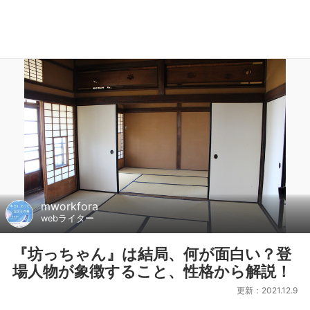
mworkfora
webライター
『坊っちゃん』は結局、何が面白い？登
場人物が象徴すること、性格から解説！
更新：2021.12.9