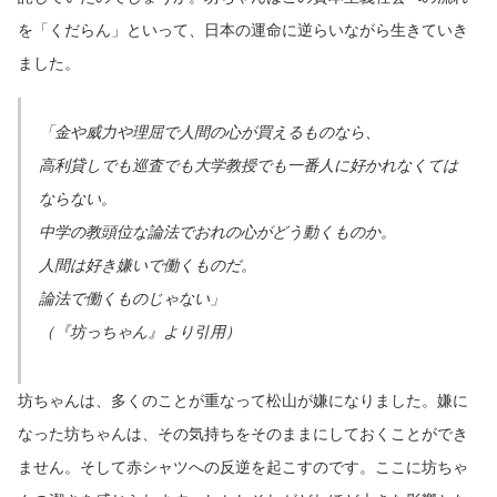
を「くだらん」といって、日本の運命に逆らいながら生きていき
ました。
「金や威力や理屈で人間の心が買えるものなら、
高利貸しでも巡査でも大学教授でも一番人に好かれなくては
ならない。
中学の教頭位な論法でおれの心がどう動くものか。
人間は好き嫌いで働くものだ。
論法で働くものじゃない」
（『坊っちゃん』より引用）
坊ちゃんは、多くのことが重なって松山が嫌になりました。嫌に
なった坊ちゃんは、その気持ちをそのままにしておくことができ
ません。そして赤シャツへの反逆を起こすのです。ここに坊ちゃ