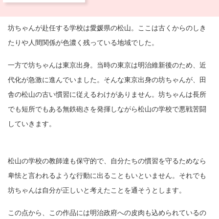
坊ちゃんが赴任する学校は愛媛県の松山。ここは古くからのしき
たりや人間関係が色濃く残っている地域でした。
一方で坊ちゃんは東京出身。当時の東京は明治維新後のため、近
代化が急激に進んでいました。そんな東京出身の坊ちゃんが、田
舎の松山の古い慣習に従えるわけがありません。坊ちゃんは長所
でも短所でもある無鉄砲さを発揮しながら松山の学校で悪戦苦闘
していきます。
松山の学校の教師達も保守的で、自分たちの慣習を守るためなら
卑怯と言われるような行動に出ることもいといません。それでも
坊ちゃんは自分が正しいと考えたことを通そうとします。
この点から、この作品には明治政府への皮肉も込められているの