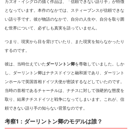
カズオ・イシグロの描く作品は、「信頼できない語り手」が特徴
となっています。本作のなかでは、スティーブンスが信頼できな
い語り手です。彼が物語のなかで、自分の人生や、自分を取り囲
む世界について、必ずしも真実を語っていません。
つまり、現実から目を背けていたり、また現実を知らなかったり
するのです。
彼は、当時仕えていた
ダーリントン卿
を尊敬していました。しか
し、ダーリントン卿はナチスドイツと融和派であり、ダーリント
ンホールで英国首相ドイツ大使が密談するなどしていたのです。
当時の首相であるチャーチルは、ナチスに対して強硬的な態度を
取り、結果ナチスドイツと戦争になってしまいます。これが、信
頼できない語り手の知らない背景なのです。
考察1：ダーリントン卿のモデルは誰？