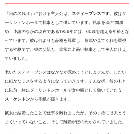
『日の名残り』における主人公は、
スティーブンス
です。彼はダ
ーリントンホールで執事として働いています。執事を35年間務
め、小説のなかの現在である1956年には、60歳を超える年齢とな
っています。彼は何よりも品格を尊重し、形式や見てくれを重視
する性格です。彼の父親も、非常に名高い執事として主人に仕え
ていました。
老いたスティーブンスはなかなか認めようとしませんが、しだい
に細かなミスをするようになっていきます。そんな折、彼のもと
に以前一緒にダーリントンホールで女中頭として働いていた
ミ
ス・ケントン
から手紙が届きます。
彼女は結婚したことで仕事を離れましたが、その手紙には夫とう
まくいっていないこと、そして離婚がほのめかされていました。