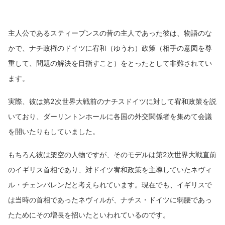
主人公であるスティーブンスの昔の主人であった彼は、物語のな
かで、ナチ政権のドイツに宥和（ゆうわ）政策（相手の意図を尊
重して、問題の解決を目指すこと）をとったとして非難されてい
ます。
実際、彼は第2次世界大戦前のナチスドイツに対して宥和政策を説
いており、ダーリントンホールに各国の外交関係者を集めて会議
を開いたりもしていました。
もちろん彼は架空の人物ですが、そのモデルは第2次世界大戦直前
のイギリス首相であり、対ドイツ宥和政策を主導していたネヴィ
ル・チェンバレンだと考えられています。現在でも、イギリスで
は当時の首相であったネヴィルが、ナチス・ドイツに弱腰であっ
たためにその増長を招いたといわれているのです。