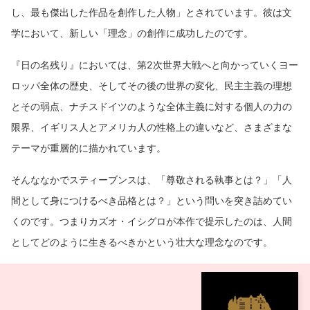
し、最も傑出した作品を創作した人物」とされています。彼は文
学において、新しい「理念」の創作に成功したのです。
『日の名残り』においては、第2次世界大戦へと向かっていくヨー
ロッパ全体の歴史、そしてその後の世界の変化、民主主義の理想
とその弱点、ナチスドイツのような全体主義に対する個人の力の
限界、イギリス人とアメリカ人の性格上の違いなど、さまざまな
テーマが重層的に描かれています。
そんななかでスティーブンスは、「尊敬される執事とは？」「人
間として身につけるべき品格とは？」という問いを突き詰めてい
くのです。つまりカズオ・イシグロが本作で提示したのは、人間
としてどのように生きるべきかという壮大な理念なのです。