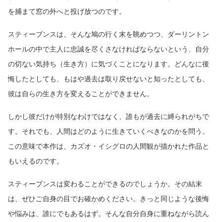
を捕まて窓の外へと投げ放つのです。
スティーブンスは、そんな鳩の行く末を眺めつつ、ダーリントン
ホールの中で主人に忠誠を尽くさなければならないという、自分
の切ない気持ち（生き方）に気づくことになります。どんなに後
悔したとしても、もはや過去は取り戻せないと知ったとしても、
彼は自らの生き方を変えることができません。
しかし彼だけが特別なわけではなく、誰もが過去に縛られがちで
す。それでも、人間はどのように生きていくべきなのかを問う。
この意味で本作は、カズオ・イシグロの人間観が描かれた作品と
もいえるのです。
スティーブンスは変わることができるのでしょうか。その結末
は、ぜひご自身の目でお確かめください。きっと同じような後悔
や悩みは、誰にでもあるはず。そんな自分自身に重ねながら読ん