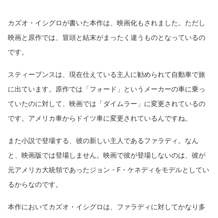
カズオ・イシグロが書いた本作は、映画化もされました。ただし
映画と原作では、冒頭と結末がまったく違うものとなっているの
です。
スティーブンスは、現在仕えている主人に勧められて自動車で旅
に出ています。原作では「フォード」というメーカーの車に乗っ
ていたのに対して、映画では「ダイムラー」に変更されているの
です。アメリカ車からドイツ車に変更されているんですね。
また小説で登場する、彼の新しい主人であるファラディ。なん
と、映画版では登場しません。映画で彼が登場しないのは、彼が
元アメリカ大統領であったジョン・F・ケネディをモデルとしてい
るからなのです。
本作においてカズオ・イシグロは、ファラディに対してかなり多