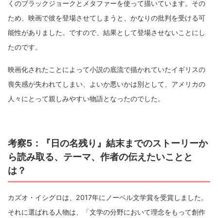
くのブラックジョークとメタファーを使って描いています。その
ため、映画で彼を登場させてしまうと、かなりの批判を受ける可
能性がありました。ですので、結果として登場させないことにし
たのです。
映画化されたことによって小説の底流で描かれていたイギリスの
喪失感が失われてしまい、よいか悪いかは別として、アメリカの
人々にとって親しみやすい物語となったのでした。
考察5：『日の名残り』結末までのストーリーか
ら読み取る、テーマ、作者の伝えたいことと
は？
カズオ・イシグロは、2017年にノーベル文学賞を受賞しました。
それに選ばれる人物は、「文学の分野において理念をもって創作