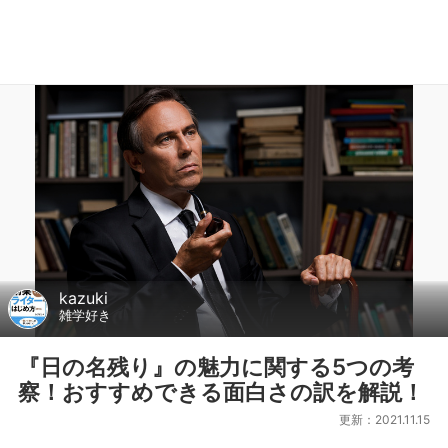
kazuki
雑学好き
『日の名残り』の魅力に関する5つの考
察！おすすめできる面白さの訳を解説！
更新：2021.11.15