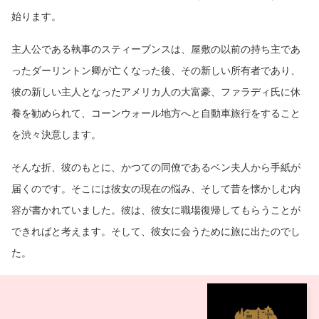
始ります。
主人公である執事のスティーブンスは、屋敷の以前の持ち主であ
ったダーリントン卿が亡くなった後、その新しい所有者であり、
彼の新しい主人となったアメリカ人の大富豪、ファラディ氏に休
養を勧められて、コーンウォール地方へと自動車旅行をすること
を渋々決意します。
そんな折、彼のもとに、かつての同僚であるベン夫人から手紙が
届くのです。そこには彼女の現在の悩み、そして昔を懐かしむ内
容が書かれていました。彼は、彼女に職場復帰してもらうことが
できればと考えます。そして、彼女に会うために旅に出たのでし
た。