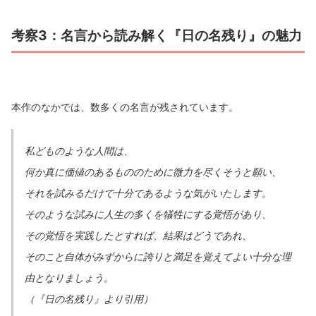
考察3：名言から読み解く『日の名残り』の魅力
本作のなかでは、数多くの名言が残されています。
私どものような人間は、
何か真に価値のあるもののために微力を尽くそうと願い、
それを試みるだけで十分であるような気がいたします。
そのような試みに人生の多くを犠牲にする覚悟があり、
その覚悟を実践したとすれば、結果はどうであれ、
そのこと自体がみずからに誇りと満足を覚えてよい十分な理
由となりましょう。
（『日の名残り』より引用）