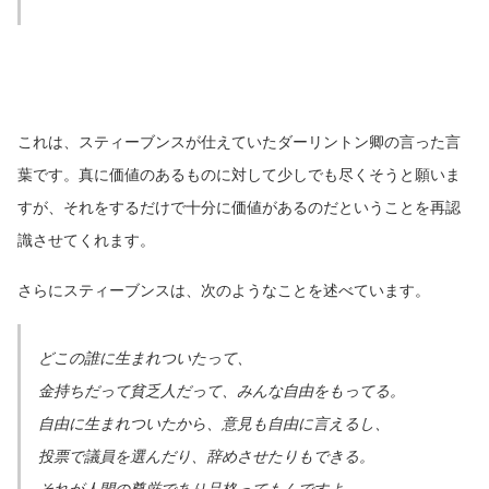
これは、スティーブンスが仕えていたダーリントン卿の言った言
葉です。真に価値のあるものに対して少しでも尽くそうと願いま
すが、それをするだけで十分に価値があるのだということを再認
識させてくれます。
さらにスティーブンスは、次のようなことを述べています。
どこの誰に生まれついたって、
金持ちだって貧乏人だって、みんな自由をもってる。
自由に生まれついたから、意見も自由に言えるし、
投票で議員を選んだり、辞めさせたりもできる。
それが人間の尊厳であり品格ってもんですよ。