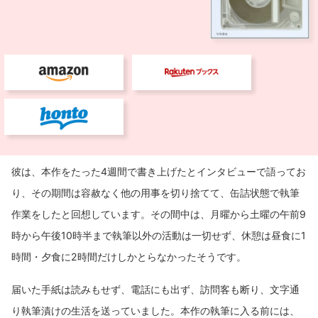
彼は、本作をたった4週間で書き上げたとインタビューで語ってお
り、その期間は容赦なく他の用事を切り捨てて、缶詰状態で執筆
作業をしたと回想しています。その間中は、月曜から土曜の午前9
時から午後10時半まで執筆以外の活動は一切せず、休憩は昼食に1
時間・夕食に2時間だけしかとらなかったそうです。
届いた手紙は読みもせず、電話にも出ず、訪問客も断り、文字通
り執筆漬けの生活を送っていました。本作の執筆に入る前には、