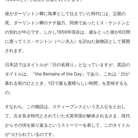
彼がダーリントン卿に執事として仕えていた時代には、父親の
死、ダーリントン卿のナチ協力、同僚であったミス・ケントンと
の別れが中心です。しかし1956年現在は、歳をとった彼が6日間
に渡ってミス・ケントン（ベン夫人）を訪ねた旅物語として展開
されます。
日本語ではタイトルが『日の名残り』となっていますが、英語の
タイトルは、『the Remains of the Day』であり、これは「日が
暮れる前のひととき、1日で最も素晴らしい時間」を意味するも
の。
すなわち、この物語は、スティーブンスという主人公をとおし
て、古き良き時代とされていた大英帝国が解体されるさま、現代
からその頃を振り返るというストーリーを表して、このタイトル
がつけられているのです。