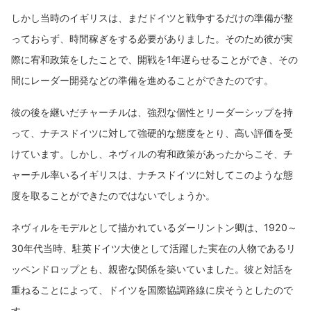
しかし当時のイギリスは、まだドイツと戦争するだけの準備が整
っておらず、時間稼ぎをする必要がありました。そのため彼が実
際に宥和政策をしたことで、開戦を1年遅らせることができ、その
間にレーダー開発などの準備を進めることができたのです。
彼の後を継いだチャーチルは、強烈な個性とリーダーシップを持
って、ナチスドイツに対して強硬的な態度をとり、高い評価を受
けています。しかし、ネヴィルの宥和政策があったからこそ、チ
ャーチル率いるイギリスは、ナチスドイツに対してこのような態
度を取ることができたのではないでしょうか。
ネヴィルをモデルとして描かれているダーリントン卿は、1920～
30年代当時、駐英ドイツ大使として活躍した実在の人物であるリ
ッペンドロップとも、親密な関係を築いていました。彼と対話を
重ねることによって、ドイツを国際協調路線に戻そうとしたので
す。