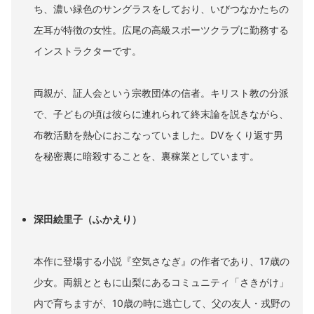
ち、濃い緑色のサングラスをしており、いびつなかたちの
左耳が特徴の女性。広尾の高級スポーツクラブに勤務する
インストラクターです。
両親が、証人会という宗教団体の信者。キリスト教の分派
で、子どもの頃は彼らに連れられて終末論を説きながら、
布教活動を熱心におこなっていました。DVをくり返す男
を秘密裏に暗殺することを、裏稼業としています。
深田絵里子（ふかえり）
本作に登場する小説『空気さなぎ』の作者であり、17歳の
少女。両親とともに山梨にあるコミュニティ「さきがけ」
内で育ちますが、10歳の時に逃亡して、父の友人・戎野の