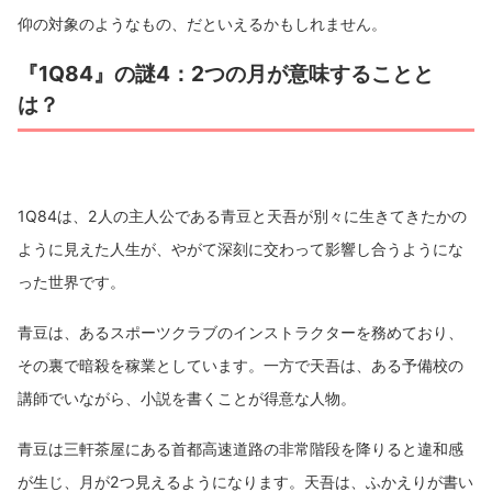
仰の対象のようなもの、だといえるかもしれません。
『1Q84』の謎4：2つの月が意味することと
は？
1Q84は、2人の主人公である青豆と天吾が別々に生きてきたかの
ように見えた人生が、やがて深刻に交わって影響し合うようにな
った世界です。
青豆は、あるスポーツクラブのインストラクターを務めており、
その裏で暗殺を稼業としています。一方で天吾は、ある予備校の
講師でいながら、小説を書くことが得意な人物。
青豆は三軒茶屋にある首都高速道路の非常階段を降りると違和感
が生じ、月が2つ見えるようになります。天吾は、ふかえりが書い