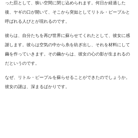
った罰として、狭い空間に閉じ込められます。何日か経過した
後、ヤギの口が開いて、そこから突如としてリトル・ピープルと
呼ばれる人びとが現れるのです。
彼らは、自分たちを再び世界に蘇らせてくれたとして、彼女に感
謝します。彼らは空気の中から糸を紡ぎ出し、それを材料にして
繭を作っていきます。その繭からは、彼女の心の影が生まれるの
だというのです。
なぜ、リトル・ピープルを蘇らせることができたのでしょうか。
彼女の謎は、深まるばかりです。