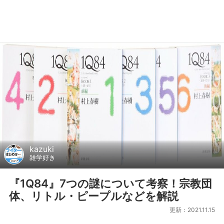
kazuki
雑学好き
『1Q84』7つの謎について考察！宗教団
体、リトル・ピープルなどを解説
更新：2021.11.15