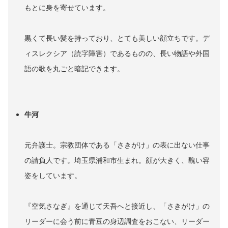
もとに身を寄せています。
黒くて長い髪を持っており、とても美しい顔立ちです。デ
ィスレクシア（読字障害）であるものの、長い物語や外国
語の歌を丸ごと暗記できます。
牛河
元弁護士。宗教団体である「さきがけ」の表に出ない仕事
の請負人です。埼玉県浦和市生まれ。顔が大きく、醜い容
姿をしています。
『空気さなぎ』を通じて天吾へと接近し、「さきがけ」の
リーダーに会う前に青豆の身辺調査をおこない、リーダー