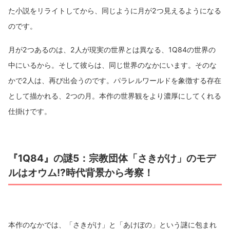
た小説をリライトしてから、同じように月が2つ見えるようになる
のです。
月が2つあるのは、2人が現実の世界とは異なる、1Q84の世界の
中にいるから。そして彼らは、同じ世界のなかにいます。そのな
かで2人は、再び出会うのです。パラレルワールドを象徴する存在
として描かれる、2つの月。本作の世界観をより濃厚にしてくれる
仕掛けです。
『1Q84』の謎5：宗教団体「さきがけ」のモデ
ルはオウム!?時代背景から考察！
本作のなかでは、「さきがけ」と「あけぼの」という謎に包まれ