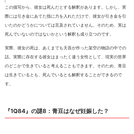
この描写から、彼女は死んだとする解釈があります。しかし、実
際には引き金にあてた指に力を入れただけで、彼女が引き金を引
いたのかどうかについては言及されていません。そのため、実は
死んでいないのではないかという解釈も成り立つのです。
実際、彼女の死は、あくまでも天吾が作った架空の物語の中での
話。実際に存在する彼女はまったく違う女性として、現実の世界
のどこかで生きていると考えることもできます。そのため、青豆
は生きているとも、死んでいるとも解釈することができるので
す。
『1Q84』の謎8：青豆はなぜ妊娠した？