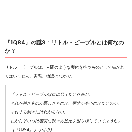
『1Q84』の謎3：リトル・ピープルとは何なの
か？
リトル・ピープルは、人間のような実体を持つものとして描かれ
てはいません。実際、物語のなかで、
「リトル・ピープルは目に見えない存在だ。
それが善きものか悪しきものか、実体があるのかないのか、
それすら我々にはわからない。
しかしそいつは着実に我々の足元を掘り壊していくようだ」
（『1Q84』より引用）