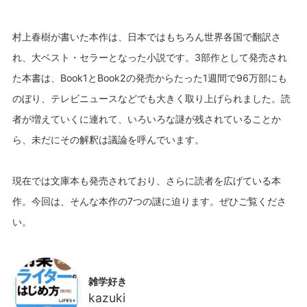
村上春樹が書いた本作は、日本ではもちろん世界各国で翻訳さ
れ、大ベスト・セラーとなった小説です。3部作として発売され
た本書は、Book1とBook2の発売からたった1週間で96万部にも
のぼり、テレビニュースなどでも大きく取り上げられました。読
者が増えていくに連れて、いろいろな謎が残されていることか
ら、未だにその解釈は議論を呼んでいます。
現在では文庫本も発売されており、さらに読者を広げている本
作。今回は、そんな本作の7つの謎に迫ります。ぜひご覧くださ
雑学好き
kazuki