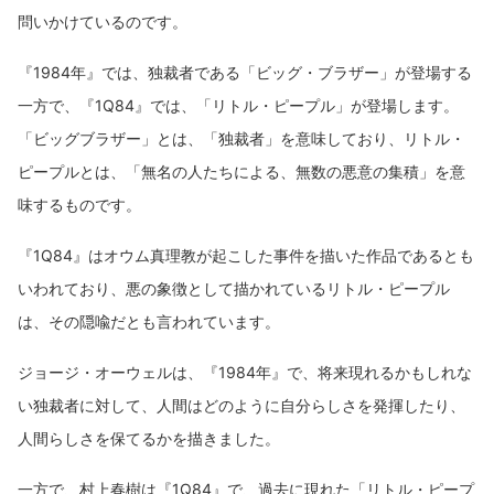
問いかけているのです。
『1984年』では、独裁者である「ビッグ・ブラザー」が登場する
一方で、『1Q84』では、「リトル・ピープル」が登場します。
「ビッグブラザー」とは、「独裁者」を意味しており、リトル・
ピープルとは、「無名の人たちによる、無数の悪意の集積」を意
味するものです。
『1Q84』はオウム真理教が起こした事件を描いた作品であるとも
いわれており、悪の象徴として描かれているリトル・ピープル
は、その隠喩だとも言われています。
ジョージ・オーウェルは、『1984年』で、将来現れるかもしれな
い独裁者に対して、人間はどのように自分らしさを発揮したり、
人間らしさを保てるかを描きました。
一方で、村上春樹は『1Q84』で、過去に現れた「リトル・ピープ