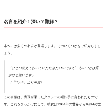
名言を紹介！深い？難解？
本作には多くの名言が登場します。そのいくつかをご紹介しまし
ょう。
「ひとつ覚えておいていただきたいのですが、ものごとは見
かけと違います」
（『1Q84』より引用）
この言葉は、青豆が乗ったタクシーの運転手に言われたもので
す。これをきっかけにして、彼女は1984年の世界から1Q84の世