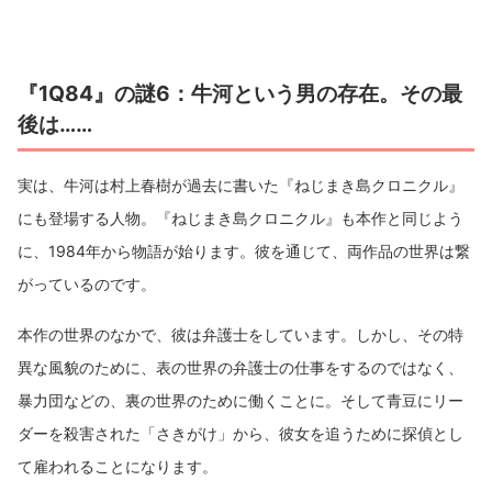
『1Q84』の謎6：牛河という男の存在。その最
後は……
実は、牛河は村上春樹が過去に書いた『ねじまき島クロニクル』
にも登場する人物。『ねじまき島クロニクル』も本作と同じよう
に、1984年から物語が始ります。彼を通じて、両作品の世界は繋
がっているのです。
本作の世界のなかで、彼は弁護士をしています。しかし、その特
異な風貌のために、表の世界の弁護士の仕事をするのではなく、
暴力団などの、裏の世界のために働くことに。そして青豆にリー
ダーを殺害された「さきがけ」から、彼女を追うために探偵とし
て雇われることになります。