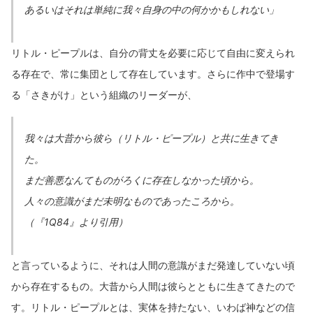
あるいはそれは単純に我々自身の中の何かかもしれない」
リトル・ピープルは、自分の背丈を必要に応じて自由に変えられ
る存在で、常に集団として存在しています。さらに作中で登場す
る「さきがけ」という組織のリーダーが、
我々は大昔から彼ら（リトル・ピープル）と共に生きてき
た。
まだ善悪なんてものがろくに存在しなかった頃から。
人々の意識がまだ未明なものであったころから。
（『1Q84』より引用）
と言っているように、それは人間の意識がまだ発達していない頃
から存在するもの。大昔から人間は彼らとともに生きてきたので
す。リトル・ピープルとは、実体を持たない、いわば神などの信