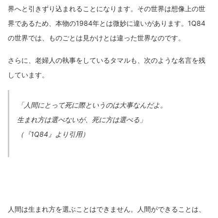
界へと引きずり込まれることになります。その世界は想像上の世
界であるため、本物の1984年とは微妙に違いがあります。1Q84
の世界では、ものごとは見かけとは違った世界なのです。
さらに、老婦人の執事をしているタマルも、次のような名言を残
しています。
「人間にとって死に際というのは大事なんだよ。
生まれ方は選べないが、死に方は選べる」
（『1Q84』より引用）
人間は生まれ方を選ぶことはできません。人間ができることは、