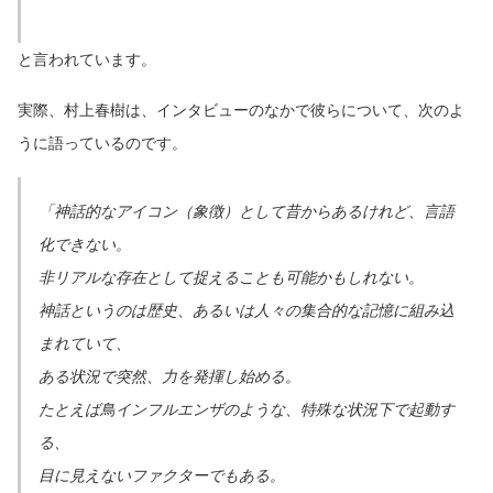
と言われています。
実際、村上春樹は、インタビューのなかで彼らについて、次のよ
うに語っているのです。
「神話的なアイコン（象徴）として昔からあるけれど、言語
化できない。
非リアルな存在として捉えることも可能かもしれない。
神話というのは歴史、あるいは人々の集合的な記憶に組み込
まれていて、
ある状況で突然、力を発揮し始める。
たとえば鳥インフルエンザのような、特殊な状況下で起動す
る、
目に見えないファクターでもある。