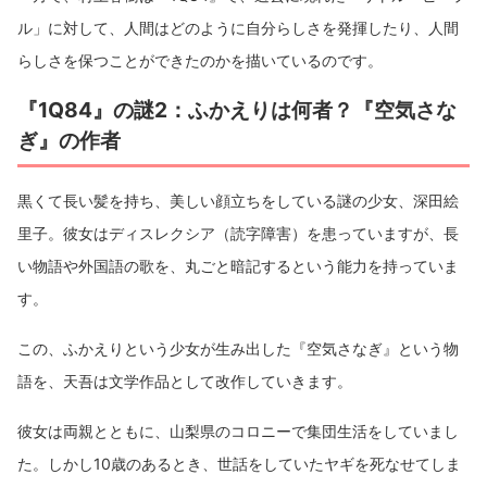
ル」に対して、人間はどのように自分らしさを発揮したり、人間
らしさを保つことができたのかを描いているのです。
『1Q84』の謎2：ふかえりは何者？『空気さな
ぎ』の作者
黒くて長い髪を持ち、美しい顔立ちをしている謎の少女、深田絵
里子。彼女はディスレクシア（読字障害）を患っていますが、長
い物語や外国語の歌を、丸ごと暗記するという能力を持っていま
す。
この、ふかえりという少女が生み出した『空気さなぎ』という物
語を、天吾は文学作品として改作していきます。
彼女は両親とともに、山梨県のコロニーで集団生活をしていまし
た。しかし10歳のあるとき、世話をしていたヤギを死なせてしま