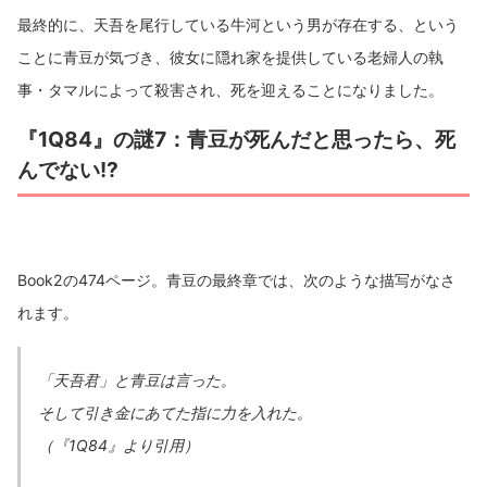
最終的に、天吾を尾行している牛河という男が存在する、という
ことに青豆が気づき、彼女に隠れ家を提供している老婦人の執
事・タマルによって殺害され、死を迎えることになりました。
『1Q84』の謎7：青豆が死んだと思ったら、死
んでない!?
Book2の474ページ。青豆の最終章では、次のような描写がなさ
れます。
「天吾君」と青豆は言った。
そして引き金にあてた指に力を入れた。
（『1Q84』より引用）