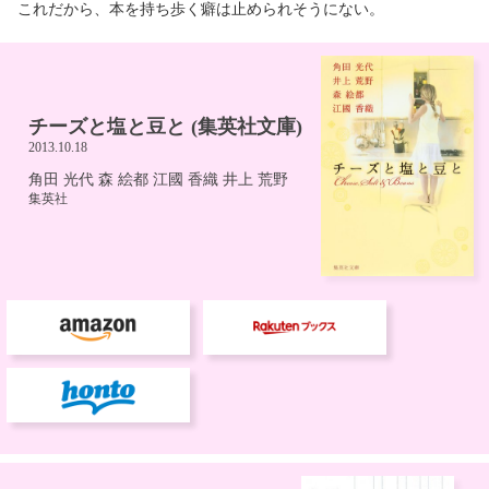
これだから、本を持ち歩く癖は止められそうにない。