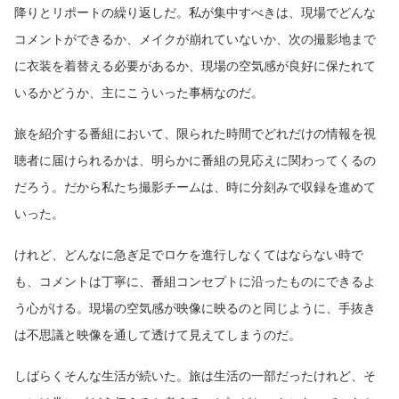
降りとリポートの繰り返しだ。私が集中すべきは、現場でどんな
コメントができるか、メイクが崩れていないか、次の撮影地まで
に衣装を着替える必要があるか、現場の空気感が良好に保たれて
いるかどうか、主にこういった事柄なのだ。
旅を紹介する番組において、限られた時間でどれだけの情報を視
聴者に届けられるかは、明らかに番組の見応えに関わってくるの
だろう。だから私たち撮影チームは、時に分刻みで収録を進めて
いった。
けれど、どんなに急ぎ足でロケを進行しなくてはならない時で
も、コメントは丁寧に、番組コンセプトに沿ったものにできるよ
う心がける。現場の空気感が映像に映るのと同じように、手抜き
は不思議と映像を通して透けて見えてしまうのだ。
しばらくそんな生活が続いた。旅は生活の一部だったけれど、そ