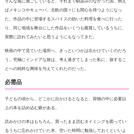
そんな風に過ごしていると、それまで馴染みのなかった国、例え
ばメキシコやキューバ、北欧の国々にも関心を持つようになっ
た。作品の中に登場するスパイスの効いた料理を食べに行った
り、同じ地域を舞台にした作品をいくつも鑑賞しているうちに、
実際に訪れてみたいと思うようにもなってきた。
映画の中で見ていた場所へ、きっといつかは出かけていくのだろ
う。究極にインドアな旅は、考え過ぎてしまった私に、旅するこ
とへの純粋な興味を与えてくれたのだった。
必需品
子どもの頃から、どこかに出かけるとなると、荷物の中に必要以
上の本を詰め込む癖がある。
読みかけの本はもちろん、買ったまま読むタイミングを図ってい
るうちに忘れかけていた本、空いた時間に勉強しておくといいよ