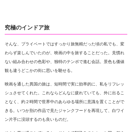
究極のインドア旅
そんな、プライベートではすっかり旅無精だった頃の私でも、変
わらず楽しんでいたのが、映画の中を旅することだった。見慣れ
ない組み合わせの色彩や、独特のテンポで進む会話。景色も価値
観も違うどこかの街に思いを馳せる。
映画を通した異国の旅は、短時間で実に効率的に、私をリフレッ
シュさせてくれた。これならどんなに疲れていても、外に出るこ
となく、約２時間で世界中のあらゆる場所に意識を置くことがで
きる。いつか別の作品で見たジャンクフードを再現して、白ワイ
ン片手に没頭するのも良いものだ。