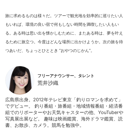
旅に求めるものは様々だ。ツアーで観光地を効率的に巡りたい人
もいれば、環境の良い宿で何もしない時間を満喫したい人もい
る。ある時は思い出を懐かしむために、またある時は、夢を叶え
るために旅立つ。今度はどんな場所に出かけようか。次の旅を待
フリーアナウンサー、タレント
荒井沙織
広島県出身。2012年テレビ東京「釣りロマンを求めて」
でデビュー。 釣り番組・旅番組・地域情報番組・経済番
組でのリポーターやお天気キャスターの他、YouTuberや
写真展出展など。 趣味は映画鑑賞、海外ドラマ鑑賞、読
書、お散歩、カメラ。競馬を勉強中。