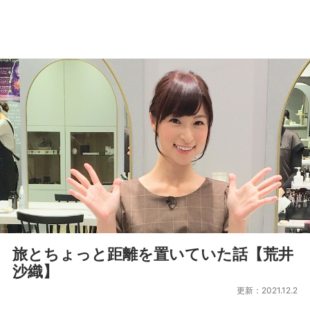
旅とちょっと距離を置いていた話【荒井
沙織】
更新：2021.12.2