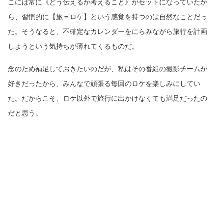
こには常に《どう伝えるか考えること》がセットになっていたか
ら、習慣的に【旅＝ロケ】という感覚を持つのは自然なことだっ
た。そうなると、不確定なカレンダーをにらみながら旅行を計画
しようという気持ちが薄れてくるものだ。
念のため補足しておきたいのだが、私はその番組の撮影チームが
好きだったから、みんなで頑張る毎回のロケを楽しみにしてい
た。だからこそ、ロケ以外で旅行に出かけなくても満足だったの
だと思う。