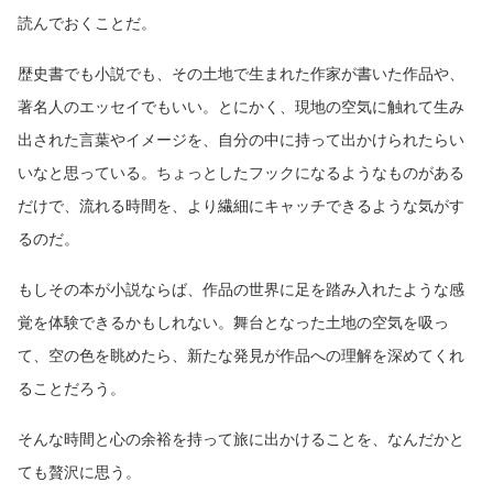
読んでおくことだ。
歴史書でも小説でも、その土地で生まれた作家が書いた作品や、
著名人のエッセイでもいい。とにかく、現地の空気に触れて生み
出された言葉やイメージを、自分の中に持って出かけられたらい
いなと思っている。ちょっとしたフックになるようなものがある
だけで、流れる時間を、より繊細にキャッチできるような気がす
るのだ。
もしその本が小説ならば、作品の世界に足を踏み入れたような感
覚を体験できるかもしれない。舞台となった土地の空気を吸っ
て、空の色を眺めたら、新たな発見が作品への理解を深めてくれ
ることだろう。
そんな時間と心の余裕を持って旅に出かけることを、なんだかと
ても贅沢に思う。