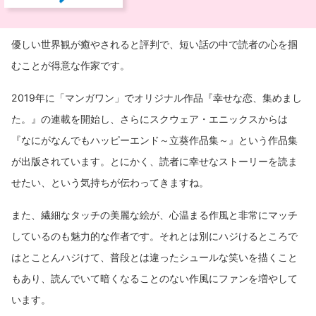
優しい世界観が癒やされると評判で、短い話の中で読者の心を掴
むことが得意な作家です。
2019年に「マンガワン」でオリジナル作品『幸せな恋、集めまし
た。』の連載を開始し、さらにスクウェア・エニックスからは
『なにがなんでもハッピーエンド～立葵作品集～』という作品集
が出版されています。とにかく、読者に幸せなストーリーを読ま
せたい、という気持ちが伝わってきますね。
また、繊細なタッチの美麗な絵が、心温まる作風と非常にマッチ
しているのも魅力的な作者です。それとは別にハジけるところで
はとことんハジけて、普段とは違ったシュールな笑いを描くこと
もあり、読んでいて暗くなることのない作風にファンを増やして
います。