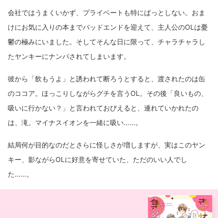
会社ではうまくいかず、プライベートも特にぱっとしない。おま
けにお気に入りの本までバッドエンドを迎えて、主人公のOLは憂
鬱の極みにいました。そしてそんな日に限って、チャラチャラし
たヤンキーにナンパされてしまいます。
彼から「飲もうよ」と誘われて断ろうとすると、渡されたのは缶
のココア。ほっこりしながらグチを言うOL。その後「良いもの、
吸いに行かない？」と言われておびえると、連れていかれたの
は、滝。マイナスイオンを一緒に吸い……。
結局何が目的なのだとさらに怪しさが増しますが、実はこのヤン
キー、影ながらOLに好意を寄せていた、ただのいい人でし
た……。