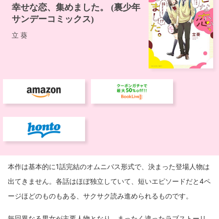
本作は基本的に1話完結のオムニバス形式で、決まった登場人物は
出てきません。各話はほぼ独立していて、短いエピソードだと4ペ
ージほどのものもある、サクサク読み進められるものです。
毎回異なる男女が主要人物となり、まったく違ったラブストーリ