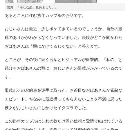
出典：『幸せな恋、集めました。』
あるところに住む熟年カップルのお話です。
おじいさんは最近、少しボケてきているのでしょうか。自分の眼
鏡のありかがわからなくなっていました。眼鏡がどこか聞かれた
おばあさんは「頭にかけてるじゃない」と答えます。
ところが、その後に続く言葉とビジュアルが衝撃的。「私の」と
続けるおばあさんの額に、おじいさんの眼鏡がかかっているので
す。
眼鏡ボケのお約束を逆手に取った、お茶目なおばあさんが素敵な
エピソード。ちなみに最近構ってもらえないことを不満に思った
彼女がおじいさんにしかけたイタズラでした。
この熟年カップルはしわの数だけ深い信頼と愛情で結ばれている
のが一目でわかります。本作においては例外的な準レギュラー