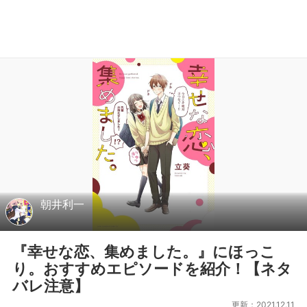
朝井利一
『幸せな恋、集めました。』にほっこ
り。おすすめエピソードを紹介！【ネタ
バレ注意】
更新：2021.12.11