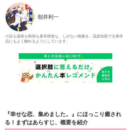
朝井利一
小説も漫画も映画も基本雑食な、しがない物書き。温故知新で古典作
品にもよく触れるようにしています。
『幸せな恋、集めました。』にほっこり癒され
る！まずはあらすじ、概要を紹介