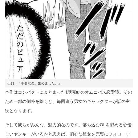
出典：『幸せな恋、集めました。』
本作はコンパクトにまとまった1話完結のオムニバス恋愛譚。その
ため一部の例外を除くと、毎回違う男女のキャラクターが話の主
役となります。
そして彼らがみんな、魅力的なのです。落ち込むOLを慰める心優
しいヤンキーがいるかと思えば、初心な彼女を完璧にフォローす