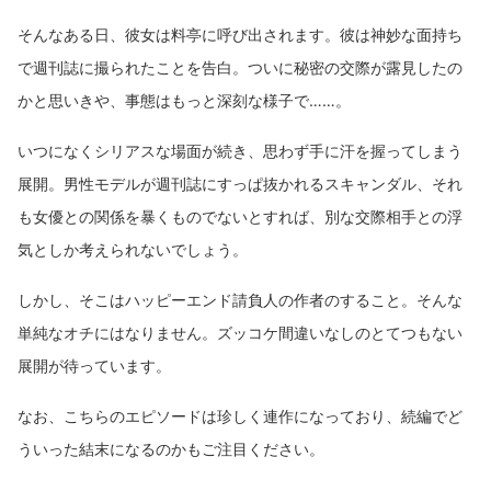
そんなある日、彼女は料亭に呼び出されます。彼は神妙な面持ち
で週刊誌に撮られたことを告白。ついに秘密の交際が露見したの
かと思いきや、事態はもっと深刻な様子で……。
いつになくシリアスな場面が続き、思わず手に汗を握ってしまう
展開。男性モデルが週刊誌にすっぱ抜かれるスキャンダル、それ
も女優との関係を暴くものでないとすれば、別な交際相手との浮
気としか考えられないでしょう。
しかし、そこはハッピーエンド請負人の作者のすること。そんな
単純なオチにはなりません。ズッコケ間違いなしのとてつもない
展開が待っています。
なお、こちらのエピソードは珍しく連作になっており、続編でど
ういった結末になるのかもご注目ください。