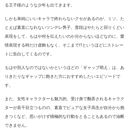
る王子様のような少年も出てきます。
しかも単純にいいキャラで終わらないクセがあるのが、ミソ。た
とえば素直になれないツンデレ男子。普段はやたらと回りくどい
表現をして、もはや何を伝えたいのか分からないほどなのに、愛
情表現する時だけ虚飾もなく、そこまで!?というほどにストレー
トに告白してくるのです。
もはや別人なのではないかというほどの「ギャップ萌え」は、あ
りきたりなギャップに飽きた方におすすめしたいエピソードで
す。
また、女性キャラクターも魅力的。受け身で翻弄されるキャラク
ターが若干目立つものの、素直でピュアな女子高生が自分から抱
きつくなど、思いがけず積極的な行動をとることもあるので油断
できません。