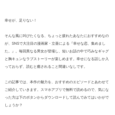
幸せが、足りない！
そんな風に叫びたくなる、ちょっと疲れたあなたにおすすめなの
が、SNSで大注目の漫画家・立葵による『幸せな恋、集めまし
た。』。毎回異なる男女が登場し、短いお話の中で巧みなギャグ
と胸キュンなラブストーリーが楽しめます。幸せになる話しか入
っておらず、読むと癒されること間違いなしです。
この記事では、本作の魅力を、おすすめのエピソードとあわせて
ご紹介していきます。スマホアプリで無料で読めるので、気にな
った方は下のボタンからダウンロードして読んでみてはいかがで