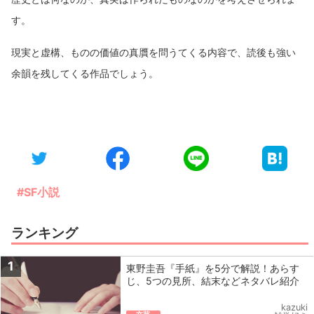
す。
現実と虚構、ものの価値の真贋を問うてくる内容で、読後も強い
余韻を残してくる作品でしょう。
#SF小説
ランキング
1
東野圭吾『手紙』を5分で解説！あらす
じ、5つの見所、結末などネタバレ紹介
kazuki