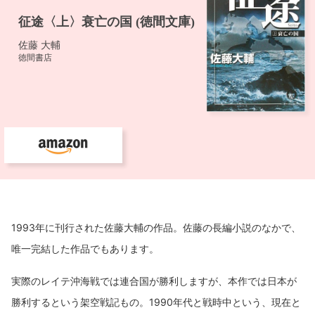
1993年に刊行された佐藤大輔の作品。佐藤の長編小説のなかで、
唯一完結した作品でもあります。
実際のレイテ沖海戦では連合国が勝利しますが、本作では日本が
勝利するという架空戦記もの。1990年代と戦時中という、現在と