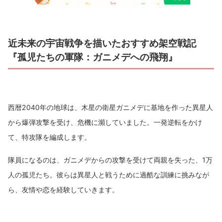
近未来の宇宙戦争を描いたおすすめ架空戦記
『孤児たちの軍隊：ガニメデへの飛翔』
西暦2040年の地球は、木星の衛星ガニメデに基地を作った異星人
から爆弾攻撃を受け、危機に瀕していました。一発逆転をかけ
て、特攻隊を編成します。
隊員になるのは、ガニメデからの攻撃を受けて両親を失った、1万
人の孤児たち。彼らは異星人と戦うために過酷な訓練に挑みなが
ら、友情や恋を経験していきます。