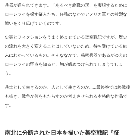
兵器が送られてきます。「あるべき終戦の形」を実現するために
ローレライを探す征人たち。任務のなかでアメリカ軍との苛烈な
戦いをくり広げていくのです。
史実とフィクションをうまく絡ませている架空戦記ですが、歴史
の流れを大きく変えることはしていないため、待ち受けている結
末はわかっているもの。そんななかで、秘密兵器であるがゆえの
ローレライの弱点を知ると、胸が締めつけられてしまうでしょ
う。
兵士として生きるのか、人として生きるのか……最終巻では終戦後
も描き、戦争が何をもたらすのか考えさせられる本格的な作品で
す。
南北に分断された日本を描いた架空戦記『征