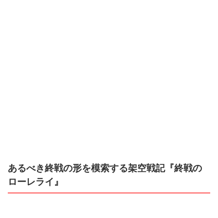
あるべき終戦の形を模索する架空戦記『終戦の
ローレライ』