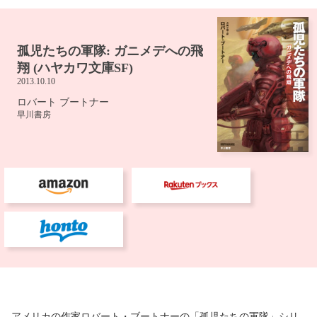
アメリカの作家ロバート・ブートナーの「孤児たちの軍隊」シリ