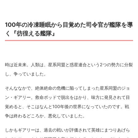
100年の冷凍睡眠から目覚めた司令官が艦隊を導
く『彷徨える艦隊』
時は近未来。人類は、星系同盟と惑星連合という2つの勢力に分裂
し、争っていました。
そんななかで、絶体絶命の危機に陥ってしまった星系同盟のジョ
ン・ギアリー。救命ポッドで脱出をはかり、味方に発見されて目
覚めると、そこはなんと100年後の世界になっていたのです。戦
争は終わるどころか、悪化していました。
しかもギアリーは、過去の戦いが評価されて英雄にまつりあげら