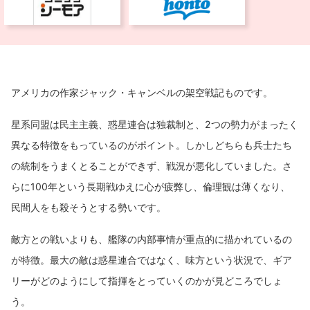
アメリカの作家ジャック・キャンベルの架空戦記ものです。
星系同盟は民主主義、惑星連合は独裁制と、2つの勢力がまったく
異なる特徴をもっているのがポイント。しかしどちらも兵士たち
の統制をうまくとることができず、戦況が悪化していました。さ
らに100年という長期戦ゆえに心が疲弊し、倫理観は薄くなり、
民間人をも殺そうとする勢いです。
敵方との戦いよりも、艦隊の内部事情が重点的に描かれているの
が特徴。最大の敵は惑星連合ではなく、味方という状況で、ギア
リーがどのようにして指揮をとっていくのかが見どころでしょ
う。