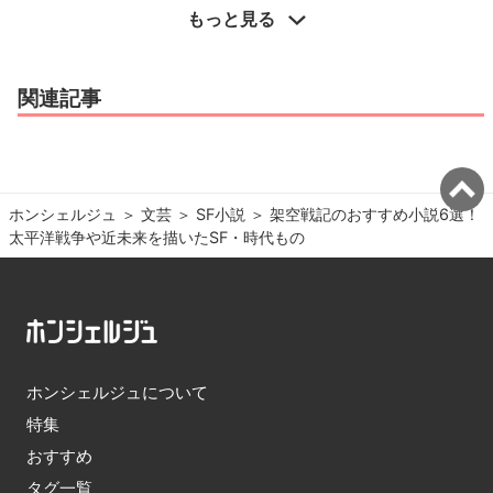
もっと見る
関連記事
ホンシェルジュ
＞ 
文芸
＞ 
SF小説
＞ 
架空戦記のおすすめ小説6選！
太平洋戦争や近未来を描いたSF・時代もの
ホンシェルジュについて
特集
おすすめ
タグ一覧