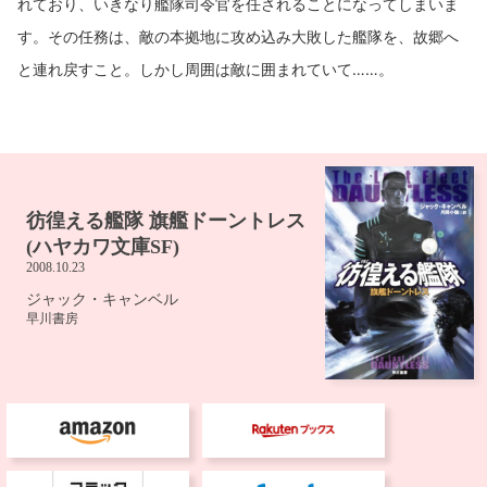
れており、いきなり艦隊司令官を任されることになってしまいま
す。その任務は、敵の本拠地に攻め込み大敗した艦隊を、故郷へ
と連れ戻すこと。しかし周囲は敵に囲まれていて……。