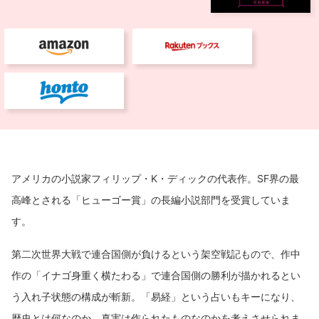
アメリカの小説家フィリップ・K・ディックの代表作。SF界の最
高峰とされる「ヒューゴー賞」の長編小説部門を受賞していま
す。
第二次世界大戦で連合国側が負けるという架空戦記もので、作中
作の「イナゴ身重く横たわる」で連合国側の勝利が描かれるとい
う入れ子状態の構成が斬新。「易経」という占いもキーになり、
歴史とは何なのか、真実は作られたものなのかを考えさせられま