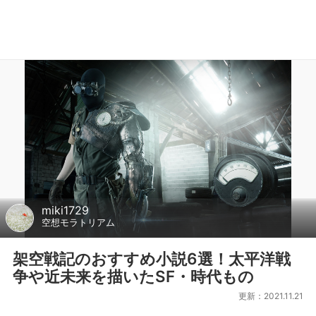
miki1729
空想モラトリアム
架空戦記のおすすめ小説6選！太平洋戦
争や近未来を描いたSF・時代もの
更新：2021.11.21