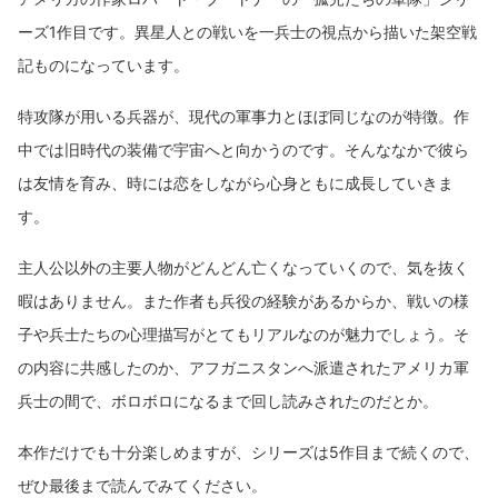
ーズ1作目です。異星人との戦いを一兵士の視点から描いた架空戦
記ものになっています。
特攻隊が用いる兵器が、現代の軍事力とほぼ同じなのが特徴。作
中では旧時代の装備で宇宙へと向かうのです。そんななかで彼ら
は友情を育み、時には恋をしながら心身ともに成長していきま
す。
主人公以外の主要人物がどんどん亡くなっていくので、気を抜く
暇はありません。また作者も兵役の経験があるからか、戦いの様
子や兵士たちの心理描写がとてもリアルなのが魅力でしょう。そ
の内容に共感したのか、アフガニスタンへ派遣されたアメリカ軍
兵士の間で、ボロボロになるまで回し読みされたのだとか。
本作だけでも十分楽しめますが、シリーズは5作目まで続くので、
ぜひ最後まで読んでみてください。