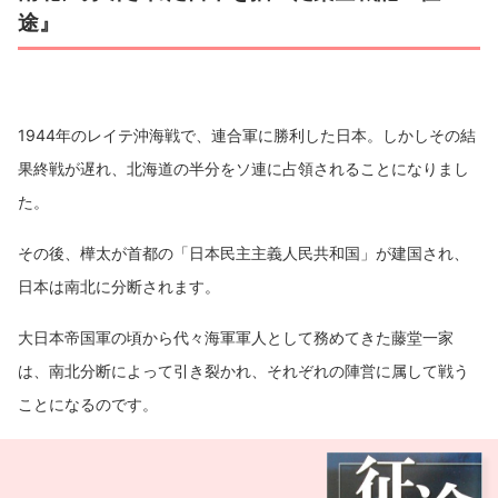
途』
1944年のレイテ沖海戦で、連合軍に勝利した日本。しかしその結
果終戦が遅れ、北海道の半分をソ連に占領されることになりまし
た。
その後、樺太が首都の「日本民主主義人民共和国」が建国され、
日本は南北に分断されます。
大日本帝国軍の頃から代々海軍軍人として務めてきた藤堂一家
は、南北分断によって引き裂かれ、それぞれの陣営に属して戦う
ことになるのです。