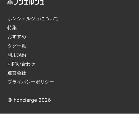
ホンシェルジュについて
特集
おすすめ
タグ一覧
利用規約
お問い合わせ
運営会社
プライバシーポリシー
© honcierge 2026
※ ホンシェルジュはAmazonのアソシエイトとして適格
販売により収入を得ています。また、他アフィリエイト
サービスおよび広告によりコンテンツ内で紹介した商品
が購入されると、売上の一部がホンシェルジュに還元さ