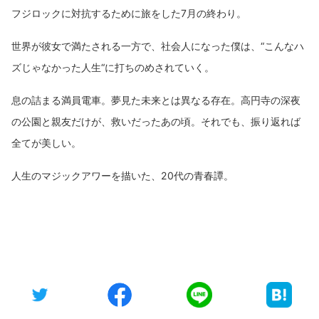
フジロックに対抗するために旅をした7月の終わり。
世界が彼女で満たされる一方で、社会人になった僕は、“こんなハ
ズじゃなかった人生“に打ちのめされていく。
息の詰まる満員電車。夢見た未来とは異なる存在。高円寺の深夜
の公園と親友だけが、救いだったあの頃。それでも、振り返れば
全てが美しい。
人生のマジックアワーを描いた、20代の青春譚。