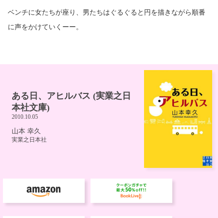
ベンチに女たちが座り、男たちはぐるぐると円を描きながら順番
に声をかけていくーー。