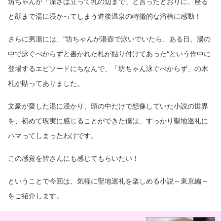
坊ちゃんが「深さは立って乳の辺まで」と言ったとおりに、座る
と顔まで湯に浸かってしまう道後温泉の特徴的な浴槽に感動！
さらに男湯には、“坊ちゃんが湯壺で泳いでいたら、ある日、湯の
中で泳ぐべからずと書かれた札が貼り付けてあった“という作中に
登場するエピソードにちなんで、「坊ちゃん泳ぐべからず」の木
札が貼ってありました。
文豪が愛した湯に浸かり、頭の中だけで想像していた小説の世界
を、初めて現実に感じることができた僕は、すっかり聖地巡礼に
ハマってしまったわけです。
この感覚を皆さんにも感じてもらいたい！
ということで今回は、気軽に聖地巡礼を楽しめる小説～東京編～
をご紹介します。