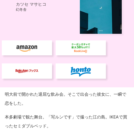
明大前で開かれた退屈な飲み会。そこで出会った彼女に、一瞬で
恋をした。
本多劇場で観た舞台。「写ルンです」で撮った江の島。IKEAで買
ったセミダブルベッド。