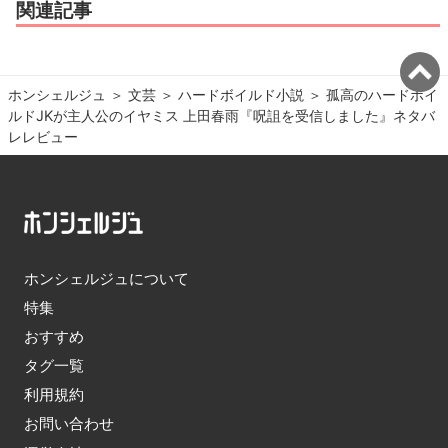
関連記事
ホンシェルジュ
＞ 
文芸
＞ 
ハードボイルド小説
＞ 
孤高のハードボイ
ルドJKが主人公のイヤミス 上田春雨『呪詛を受信しました』ネタバ
レレビュー
ホンシェルジュについて
特集
おすすめ
タグ一覧
利用規約
お問い合わせ