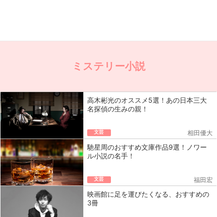
ミステリー小説
高木彬光のオススメ5選！あの日本三大
名探偵の生みの親！
文芸
相田優大
馳星周のおすすめ文庫作品9選！ノワー
ル小説の名手！
文芸
福田宏
映画館に足を運びたくなる、おすすめの
3冊