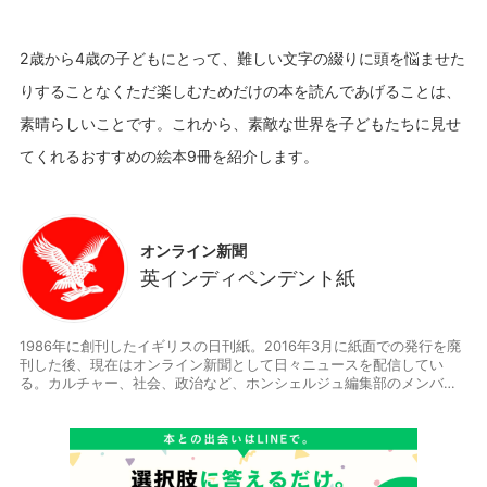
2歳から4歳の子どもにとって、難しい文字の綴りに頭を悩ませた
りすることなくただ楽しむためだけの本を読んであげることは、
素晴らしいことです。これから、素敵な世界を子どもたちに見せ
オンライン新聞
英インディペンデント紙
1986年に創刊したイギリスの日刊紙。2016年3月に紙面での発行を廃
刊した後、現在はオンライン新聞として日々ニュースを配信してい
る。カルチャー、社会、政治など、ホンシェルジュ編集部のメンバー
が毎回選りすぐりの記事をお届けします。 http://www.independent.c
o.uk/