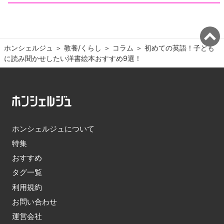
ホンシェルジュ
＞ 
教養/くらし
＞ 
コラム
＞ 
初めての英語！子ども
に読み聞かせしたい洋書絵本おすすめ9選！
ホンシェルジュについて
特集
おすすめ
タグ一覧
利用規約
お問い合わせ
運営会社