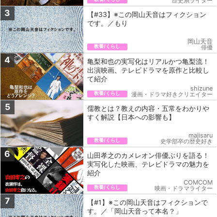
歴史系ライター
3
【#33】※この岡山天音はフィクション
です。／もり
岡山天音
教養/くらし
俳優
4
亀梨和也の実写化はリアルかつ亀梨流！
出演映画、テレビドラマを原作と比較し
て紹介
shizune
教養/くらし
漫画・ドラマ好きクリエイター
5
儒教とは？教えの内容・五常をわかりや
すく解説【日本への影響も】
majisaru
教養/くらし
史学部卒の歴史好き
6
山田孝之のカメレオン俳優ぶりを語る！
実写化した映画、テレビドラマの魅力を
紹介
COMCOM
教養/くらし
映画・ドラマライター
7
【#1】※この岡山天音はフィクションで
す。／「岡山天音って本名？」