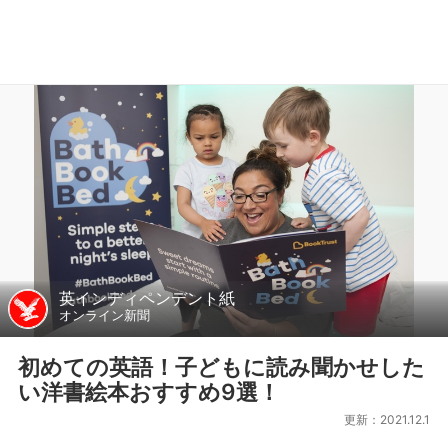
英インディペンデント紙
オンライン新聞
初めての英語！子どもに読み聞かせした
い洋書絵本おすすめ9選！
更新：2021.12.1