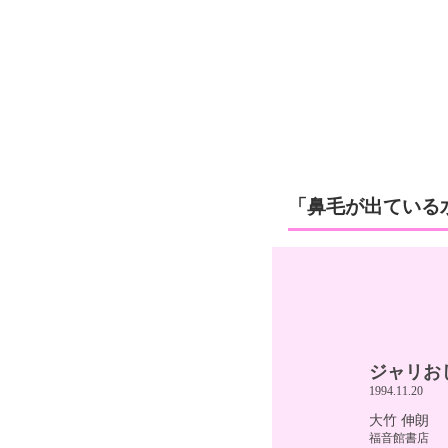
「鼻毛が出ている