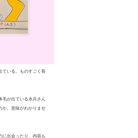
出ている。ものすごく長
鼻毛が出ている水兵さん
のか。意味がわかりませ
のに出会ったり、内容も