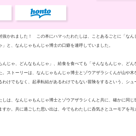
射抜かれました！ この本にハマったわたしは、ことあるごとに「なん
ゃ」と、なんじゃもんじゃ博士の口癖を連呼していました。
もんじゃ、どんなもんじゃ」、給食を食べても「そんなもんじゃ、どん
た。ストーリーは、なんじゃもんじゃ博士とゾウアザラシくんが山や木
るわけでもなく、起承転結があるわけでもない冒険をするという、シュ
たしは、なんじゃもんじゃ博士とゾウアザラシくんと共に、確かに同じ
ますか。共に過ごした思い出は、今でもわたしに呑気さとユーモアを与