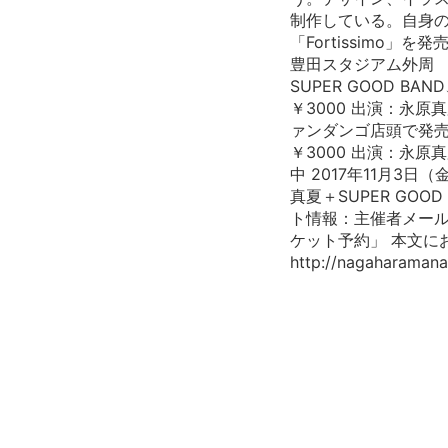
制作している。自身の誕
「Fortissimo」
豊田スタジアム外周 「TO
SUPER GOOD BAN
￥3000 出演：永原
ァンダンゴ店頭で発売中 2
￥3000 出演：永原
中 2017年11月3
真夏＋SUPER GOO
ト情報：主催者メール予約に
ケット予約」 本文に
http://nagaharamana