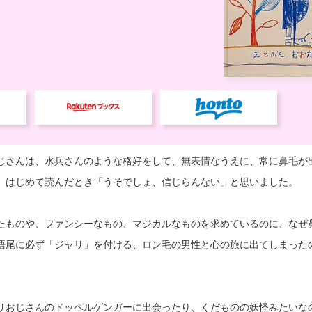
じさんは、水兵さんのような格好をして、無表情なうえに、常に鼻毛が
。はじめて読んだとき「うそでしょ、信じらんない」と思いました。
たものや、ファンシーなもの、マジカルなものを求めているのに、なぜ
語尾に必ず「ジャリ」を付ける、ロン毛の男性と心の旅に出てしまった
リおじさんのドッペルゲンガーに出会ったり、くだものの妖怪みたいな