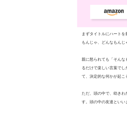
まずタイトルにハートを
もんじゃ、どんなもんじ
親に怒られても「そんな
るだけで楽しい言葉でし
て、決定的な何かが起こ
ただ、頭の中で、幼きわ
す。頭の中の友達といい