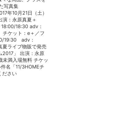
めた写真集
017年10月21日（土）
無料 出演：永原真夏＋
00/18:30 adv：
） チケット：e＋／フ
19:30 adv：
永原真夏ライブ物販で発売
2017」 出演：永原
22歳未満入場無料 チケッ
件名「11/3HOMEチ
ください