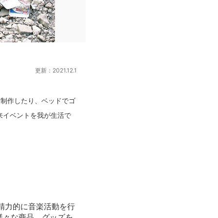
更新：2021.12.1
を制作したり、ベッドでゴ
来イベントを我が生活で
て、精力的に音楽活動を行
様々な商品、グッズを