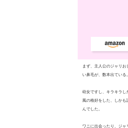
まず、主人公のジャリお
い鼻毛が、数本出ている
幼女ですし、キラキラし
風の格好をした、しかも
んでした。
ワニに出会ったり、ジャ