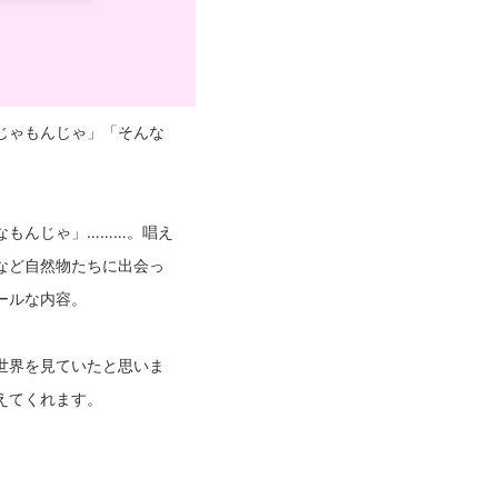
じゃもんじゃ」「そんな
なもんじゃ」………。唱え
など自然物たちに出会っ
ールな内容。
世界を見ていたと思いま
えてくれます。