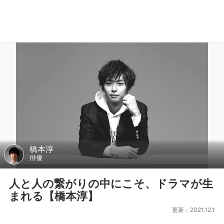
橋本淳
俳優
人と人の繋がりの中にこそ、ドラマが生
まれる【橋本淳】
更新：2021.12.1