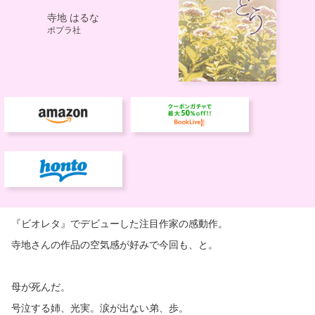
『ビオレタ』でデビューした注目作家の感動作。
寺地さんの作品の空気感が好みで今回も、と。
母が死んだ。
号泣する姉、光実。涙が出ない弟、歩。