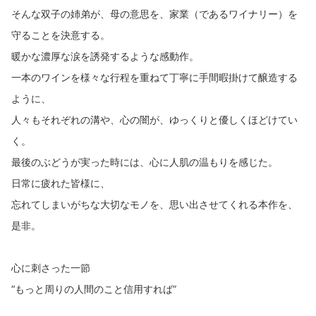
そんな双子の姉弟が、母の意思を、家業（であるワイナリー）を
守ることを決意する。
暖かな濃厚な涙を誘発するような感動作。
一本のワインを様々な行程を重ねて丁寧に手間暇掛けて醸造する
ように、
人々もそれぞれの溝や、心の闇が、ゆっくりと優しくほどけてい
く。
最後のぶどうが実った時には、心に人肌の温もりを感じた。
日常に疲れた皆様に、
忘れてしまいがちな大切なモノを、思い出させてくれる本作を、
是非。
心に刺さった一節
“もっと周りの人間のこと信用すれば”