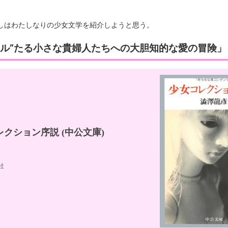
しはわたしなりの少女文学を紹介しようと思う。
ボル”たる小さな貴婦人たちへの大胆知的な愛の冒険」