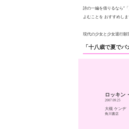
詩の一編を借りるなら”
よむことを おすすめしま
現代の少女と少女退行願
「十八歳で夏でバ