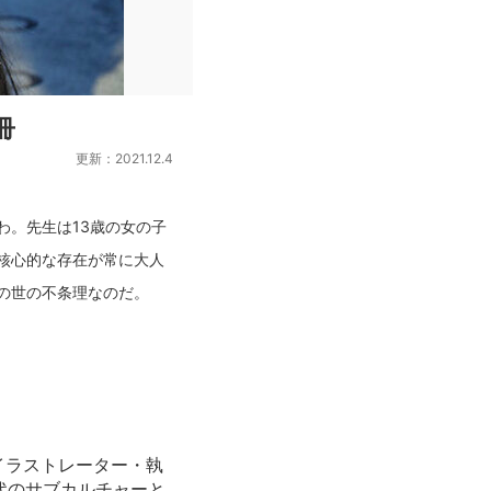
冊
更新：2021.12.4
。先生は13歳の女の子
核心的な存在が常に大人
・イラストレーター・執
代のサブカルチャーと