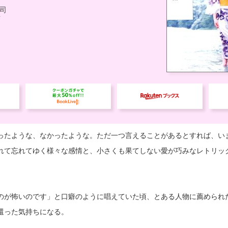
ったような、なかったような。ただ一つ言えることがあるとすれば、い
れて忘れてゆく様々な感情と、小さくも果てしない愛が巧みなレトリッ
のが怖いのです」と口癖のように唱えていた頃、とある人物に薦められ
還った気持ちになる。