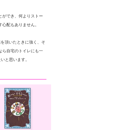
とができ、何よりストー
す心配もありません。
話を頂いたときに強く、そ
なら自宅のトイレにも一
たいと思います。