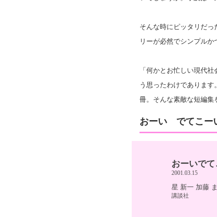
そんな時にピッタリだっ
リーが必然でシンプルか
「何かとお忙しい現代社
う思ったわけであります
冊。そんな素敵な短編集
おーい でてこー