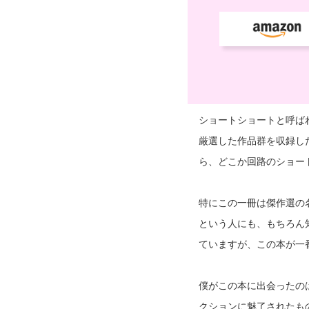
ショートショートと呼ば
厳選した作品群を収録し
ら、どこか回路のショー
特にこの一冊は傑作選の
という人にも、もちろん
ていますが、この本が一
僕がこの本に出会ったの
クションに魅了されたも