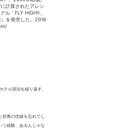
密に計算されたアレン
FLY HIGH!!」
』を発売した。2018
om/
ホテル宿泊を繰り返す、
と折角の伏線を忘れてし
いう経験、あるんじゃな