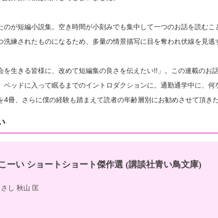
たのが短編小説集。空き時間が小刻みでも集中して一つのお話を読むこ
つ洗練されたものになるため、多量の情景描写に目を奪われ伏線を見逃
会を生きる皆様に、改めて短編集の良さを伝えたい!!」。この連載のお
。ベッドに入って眠るまでのイントロダクションに。通勤通学中に、何
を4冊、さらに僕の経験も踏まえて読者の年齢層別にお勧めさせて頂き
い