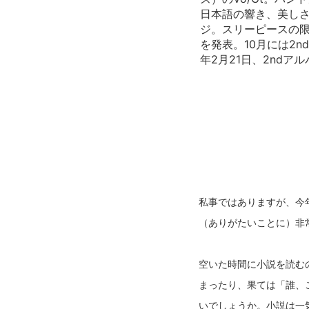
日本語の響き、美し
ジ。スリーピースの限界
を発表。10月には2n
年2月21日、2ndアルバム
私事ではありますが、今
（ありがたいことに）非
空いた時間に小説を読む
まったり、果ては「誰、
いでしょうか。小説は一