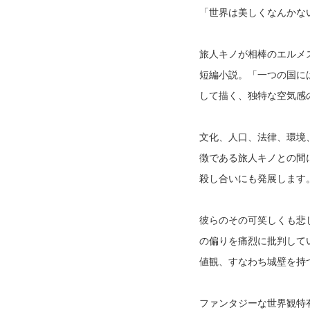
「世界は美しくなんかな
旅人キノが相棒のエルメ
短編小説。「一つの国に
して描く、独特な空気感
文化、人口、法律、環境
徴である旅人キノとの間
殺し合いにも発展します
彼らのその可笑しくも悲
の偏りを痛烈に批判して
値観、すなわち城壁を持
ファンタジーな世界観特