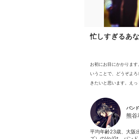
忙しすぎるあな
お初にお目にかかります。
いうことで、どうぞよろ
バンド
熊谷
平均年齢23歳、大阪出
ズ）のVo/Gt。バン