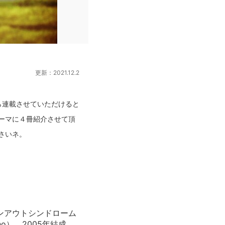
更新：2021.12.2
から連載させていただけると
ーマに４冊紹介させて頂
ーンアウトシンドローム
o）。2005年結成。