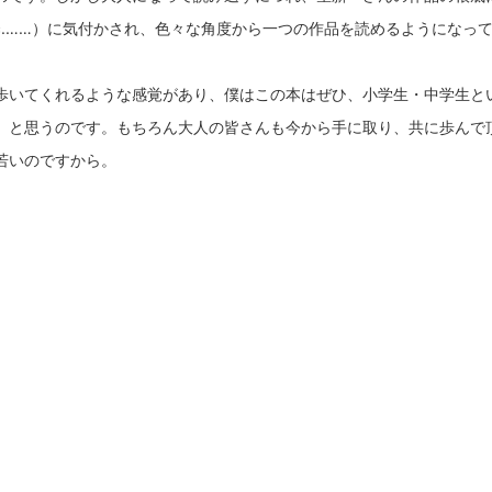
c.……）に気付かされ、色々な角度から一つの作品を読めるようになっ
歩いてくれるような感覚があり、僕はこの本はぜひ、小学生・中学生と
、と思うのです。もちろん大人の皆さんも今から手に取り、共に歩んで
若いのですから。