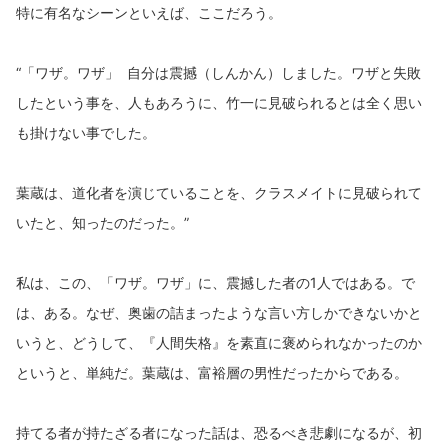
特に有名なシーンといえば、ここだろう。
“「ワザ。ワザ」 自分は震撼（しんかん）しました。ワザと失敗
したという事を、人もあろうに、竹一に見破られるとは全く思い
も掛けない事でした。
葉蔵は、道化者を演じていることを、クラスメイトに見破られて
いたと、知ったのだった。”
私は、この、「ワザ。ワザ」に、震撼した者の1人ではある。で
は、ある。なぜ、奥歯の詰まったような言い方しかできないかと
いうと、どうして、『人間失格』を素直に褒められなかったのか
というと、単純だ。葉蔵は、富裕層の男性だったからである。
持てる者が持たざる者になった話は、恐るべき悲劇になるが、初