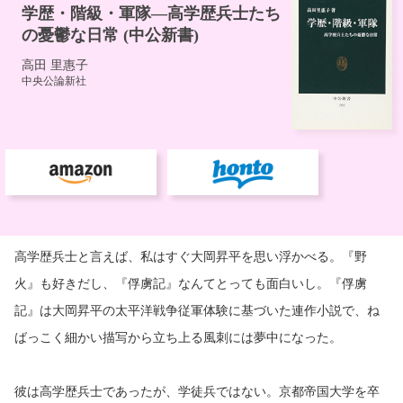
高学歴兵士と言えば、私はすぐ大岡昇平を思い浮かべる。『野
火』も好きだし、『俘虜記』なんてとっても面白いし。『俘虜
記』は大岡昇平の太平洋戦争従軍体験に基づいた連作小説で、ね
ばっこく細かい描写から立ち上る風刺には夢中になった。
彼は高学歴兵士であったが、学徒兵ではない。京都帝国大学を卒