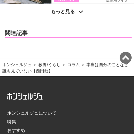
歴史系ライター
もっと見る
関連記事
ホンシェルジュ
＞ 
教養/くらし
＞ 
コラム
＞ 
本当は自分のことなど
誰も見ていない【西田藍】
ホンシェルジュについて
特集
おすすめ