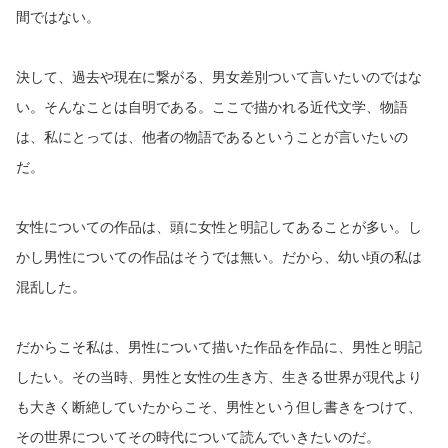
間ではない。
決して、過去や現在に繋がる、男女差別ついて言いたいのではな
い。そんなことは自明である。ここで描かれる近代文学、物語
は、私にとっては、他者の物語であるということが言いたいの
だ。
女性についての作品は、頭に女性と明記してあることが多い。し
かし男性についての作品はそうでは無い。だから、幼い頃の私は
混乱した。
だからこそ私は、男性について描いた作品を作品に、男性と明記
したい。その当時、男性と女性の生き方、生きる世界が現代より
も大きく断絶していたからこそ、男性という但し書きをつけて、
その世界についてその時代について読んでいきたいのだ。