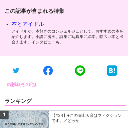
この記事が含まれる特集
本とアイドル
アイドルが、本好きのコンシェルジュとして、おすすめの本を
紹介します。小説に漫画、詩集に写真集に絵本。幅広い本と出
会えます。インタビューも。
#趣味(その他)
ランキング
1
【#34】※この岡山天音はフィクション
です。／どっか