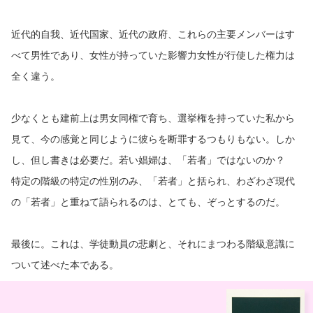
近代的自我、近代国家、近代の政府、これらの主要メンバーはす
べて男性であり、女性が持っていた影響力女性が行使した権力は
全く違う。
少なくとも建前上は男女同権で育ち、選挙権を持っていた私から
見て、今の感覚と同じように彼らを断罪するつもりもない。しか
し、但し書きは必要だ。若い娼婦は、「若者」ではないのか？
特定の階級の特定の性別のみ、「若者」と括られ、わざわざ現代
の「若者」と重ねて語られるのは、とても、ぞっとするのだ。
最後に。これは、学徒動員の悲劇と、それにまつわる階級意識に
ついて述べた本である。