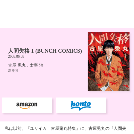
私は以前、『ユリイカ 古屋兎丸特集』に、古屋兎丸の『人間失