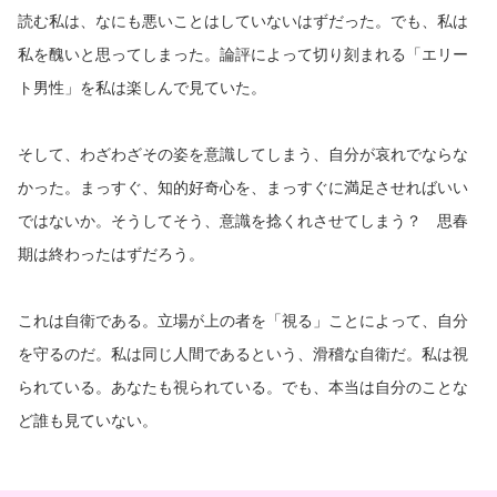
読む私は、なにも悪いことはしていないはずだった。でも、私は
私を醜いと思ってしまった。論評によって切り刻まれる「エリー
ト男性」を私は楽しんで見ていた。
そして、わざわざその姿を意識してしまう、自分が哀れでならな
かった。まっすぐ、知的好奇心を、まっすぐに満足させればいい
ではないか。そうしてそう、意識を捻くれさせてしまう？ 思春
期は終わったはずだろう。
これは自衛である。立場が上の者を「視る」ことによって、自分
を守るのだ。私は同じ人間であるという、滑稽な自衛だ。私は視
られている。あなたも視られている。でも、本当は自分のことな
ど誰も見ていない。