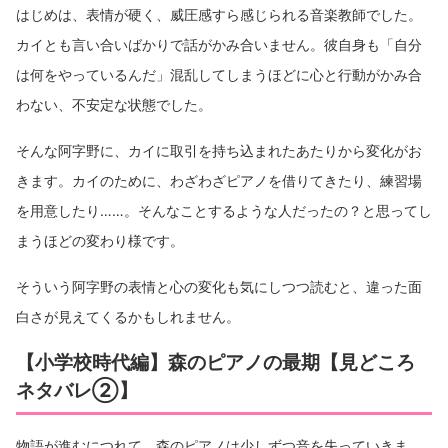
はじめは、表情が硬く、威圧感すら感じられる音楽教師でした。
カイとも言い合いばかりで話がかみ合いません。彼自身も「自分
は何をやっているんだ」混乱してしまうほどに心と行動がかみ合
わない、不安定な状態でした。
そんな阿字野に、カイに取引を持ち込まれたあたりから変化がお
きます。カイのために、わざわざピアノを借りてきたり、練習場
を用意したり……。そんなことするような人だったの？と思ってし
まうほどの変わり様です。
そういう阿字野の表情と心の変化も気にしつつ読むと、違った面
白さが見えてくるかもしれません。
【小学校時代編】森のピアノの最期【見どころ
ネタバレ②】
物語が進むにつれて、森のピアノは少しずつ音を失っていきま