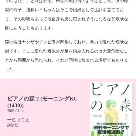
りのはた）」と呼ばれる、田舎の風俗街のようなところ。彼の母
親の玲子、通称レイちゃんはそこで娼婦として生計を立ててお
り、その影響もあって彼自身も男に犯されそうになるなど危険な
目にあうこともあります。
森の端はヤクザやチンピラが闊歩しており、暴力で溢れた危険な
街です。そこに慣れた者以外が足を踏み入れるのは大変危険なこ
とから周囲から恐れられ、それと同時に蔑まれる場所でもありま
した。