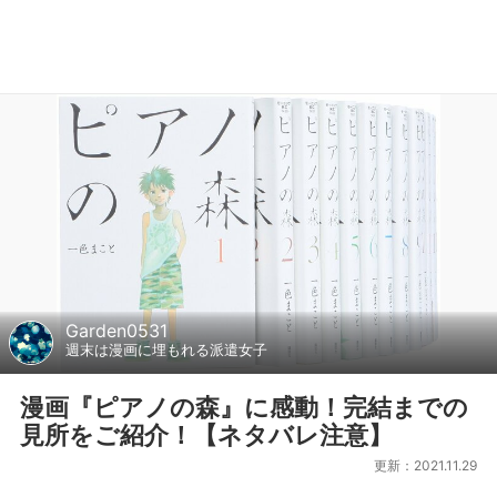
Garden0531
週末は漫画に埋もれる派遣女子
漫画『ピアノの森』に感動！完結までの
見所をご紹介！【ネタバレ注意】
更新：2021.11.29