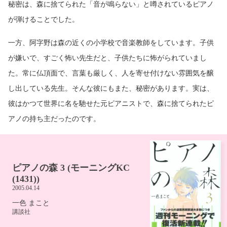
秘密は、森に捨てられた「音が鳴らない」と噂されているピアノ
が弾けることでした。
一方、阿字野は森の近くの小学校で音楽教師をしています。子供
が嫌いで、すごく怖い先生だと、子供たちに怖がられていまし
た。常に仏頂面で、言葉も厳しく、人を寄せ付けない雰囲気を醸
し出している先生。そんな彼にもまた、秘密があります。実は、
彼はかつて世界に名を馳せた元ピアニストで、森に捨てられたピ
アノの持ち主だったのです。