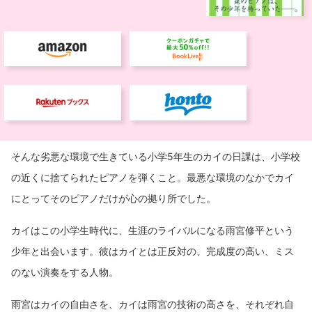
そんな劣悪な環境で生きている小学5年生のカイの日課は、小学校
の近くに捨てられたピアノを弾くこと。最悪な環境のなかでカイ
にとってそのピアノだけが心の拠り所でした。
カイはこの小学生時代に、生涯のライバルになる雨宮修平という
少年と出会います。彼はカイとは正反対の、完成度の高い、ミス
のない演奏をする人物。
雨宮はカイの自由さを、カイは雨宮の技術の高さを、それぞれ自