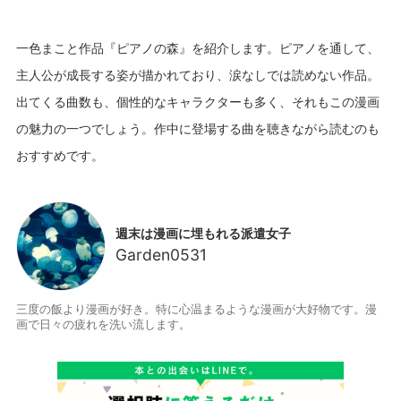
一色まこと作品『ピアノの森』を紹介します。ピアノを通して、
主人公が成長する姿が描かれており、涙なしでは読めない作品。
出てくる曲数も、個性的なキャラクターも多く、それもこの漫画
の魅力の一つでしょう。作中に登場する曲を聴きながら読むのも
週末は漫画に埋もれる派遣女子
Garden0531
三度の飯より漫画が好き。特に心温まるような漫画が大好物です。漫
画で日々の疲れを洗い流します。