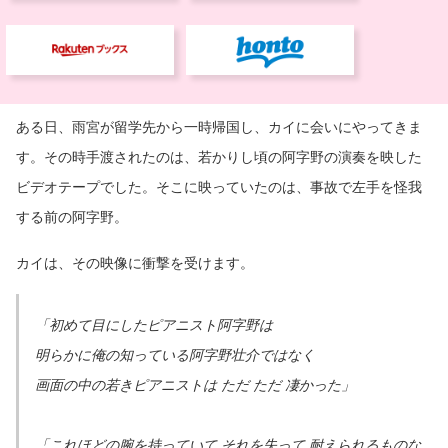
ある日、雨宮が留学先から一時帰国し、カイに会いにやってきま
す。その時手渡されたのは、若かりし頃の阿字野の演奏を映した
ビデオテープでした。そこに映っていたのは、事故で左手を怪我
する前の阿字野。
カイは、その映像に衝撃を受けます。
「初めて目にしたピアニスト阿字野は
明らかに俺の知っている阿字野壮介ではなく
画面の中の若きピアニストは ただ ただ 凄かった」
「これほどの腕を持っていて それを失って 耐えられるものな