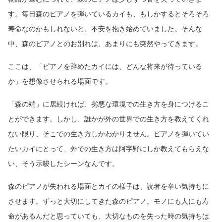
す。毎日森のピアノを弾いているカイも、もしかするとそろそろ
寿命なのかもしれないと、不安を抱き始めていました。そんな
中、森のピアノとのお別れは、あまりにも突然やってきます。
ここは、「ピアノを辞めたカイには、どんな将来が待っている
か」を想像させられる場面です。
「森の端」に居続ければ、劣悪な環境での生き方を身につけるこ
とができます。しかし、誰かが外の世界での生き方を教えてくれ
ない限り、そこでの生き方しかわかりません。ピアノを弾いてい
たいカイにとって、外での生き方は阿字野にしか教えてもらえな
い、そう示唆したシーンなんです。
森のピアノが失われる場面とカイの様子は、読者を辛い気持ちに
させます。ずっと大切にしてきた森のピアノ。モノにも人にも寿
命があるんだと思っていても、大切なものを失った時の気持ちは