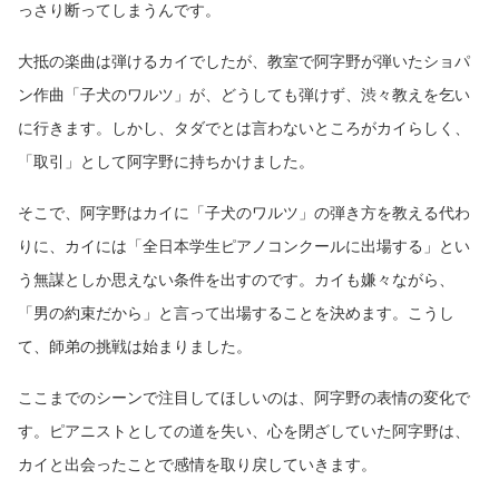
っさり断ってしまうんです。
大抵の楽曲は弾けるカイでしたが、教室で阿字野が弾いたショパ
ン作曲「子犬のワルツ」が、どうしても弾けず、渋々教えを乞い
に行きます。しかし、タダでとは言わないところがカイらしく、
「取引」として阿字野に持ちかけました。
そこで、阿字野はカイに「子犬のワルツ」の弾き方を教える代わ
りに、カイには「全日本学生ピアノコンクールに出場する」とい
う無謀としか思えない条件を出すのです。カイも嫌々ながら、
「男の約束だから」と言って出場することを決めます。こうし
て、師弟の挑戦は始まりました。
ここまでのシーンで注目してほしいのは、阿字野の表情の変化で
す。ピアニストとしての道を失い、心を閉ざしていた阿字野は、
カイと出会ったことで感情を取り戻していきます。