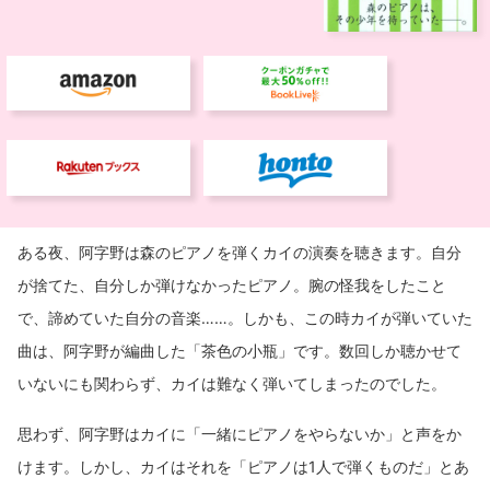
ある夜、阿字野は森のピアノを弾くカイの演奏を聴きます。自分
が捨てた、自分しか弾けなかったピアノ。腕の怪我をしたこと
で、諦めていた自分の音楽……。しかも、この時カイが弾いていた
曲は、阿字野が編曲した「茶色の小瓶」です。数回しか聴かせて
いないにも関わらず、カイは難なく弾いてしまったのでした。
思わず、阿字野はカイに「一緒にピアノをやらないか」と声をか
けます。しかし、カイはそれを「ピアノは1人で弾くものだ」とあ