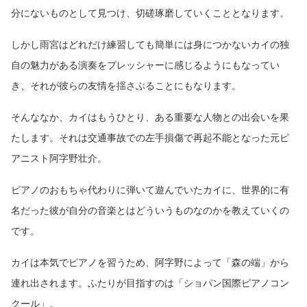
分にないものとして見つけ、切磋琢磨していくこととなります。
しかし雨宮はどれだけ練習しても簡単には身につかないカイの独
自の魅力がある演奏をプレッシャーに感じるようにもなってい
き、それが彼らの友情を揺さぶることにもなります。
そんななか、カイはもうひとり、ある重要な人物との出会いを果
たします。それは交通事故での左手損傷で再起不能となった元ピ
アニスト阿字野壮介。
ピアノのおもちゃ代わりに弾いて遊んでいたカイに、世界的に有
名だった彼が自分の音楽とはどういうものなのかを教えていくの
です。
カイは本気でピアノを習うため、阿字野によって「森の端」から
連れ出されます。ふたりが目指すのは「ショパン国際ピアノコン
クール」。