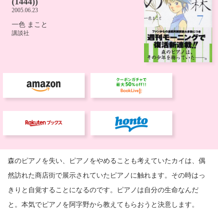
森のピアノを失い、ピアノをやめることも考えていたカイは、偶
然訪れた商店街で展示されていたピアノに触れます。その時はっ
きりと自覚することになるのです。ピアノは自分の生命なんだ
と。本気でピアノを阿字野から教えてもらおうと決意します。