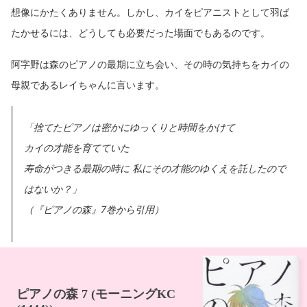
想像にかたくありません。しかし、カイをピアニストとして羽ば
たかせるには、どうしても必要だった場面でもあるのです。
阿字野は森のピアノの最期に立ち会い、その時の気持ちをカイの
母親であるレイちゃんに言います。
「捨てたピアノは密かにゆっくりと時間をかけて
カイの才能を育てていた
寿命がつきる最期の時に 私にその才能のゆくえを託したので
はないか？」
（『ピアノの森』7巻から引用）