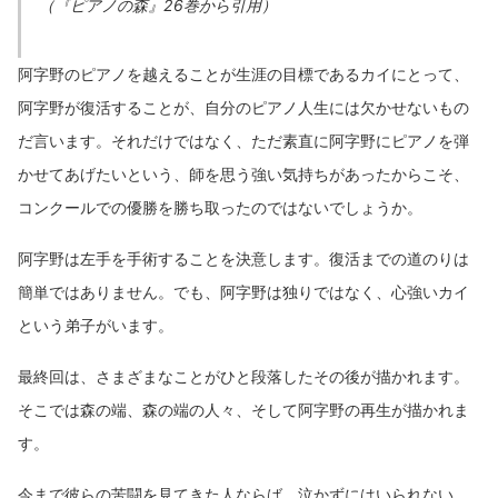
（『ピアノの森』26巻から引用）
阿字野のピアノを越えることが生涯の目標であるカイにとって、
阿字野が復活することが、自分のピアノ人生には欠かせないもの
だ言います。それだけではなく、ただ素直に阿字野にピアノを弾
かせてあげたいという、師を思う強い気持ちがあったからこそ、
コンクールでの優勝を勝ち取ったのではないでしょうか。
阿字野は左手を手術することを決意します。復活までの道のりは
簡単ではありません。でも、阿字野は独りではなく、心強いカイ
という弟子がいます。
最終回は、さまざまなことがひと段落したその後が描かれます。
そこでは森の端、森の端の人々、そして阿字野の再生が描かれま
す。
今まで彼らの苦闘を見てきた人ならば、泣かずにはいられない、