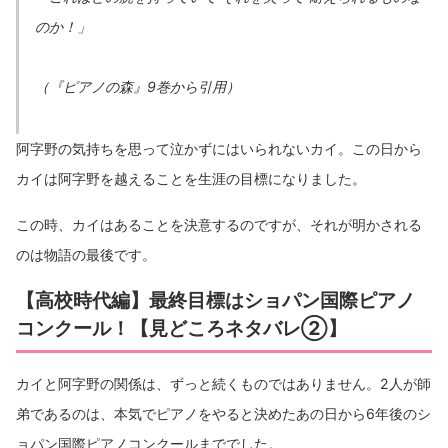
のか！」
（『ピアノの森』9巻から引用）
阿字野の気持ちを思って泣かずにはいられないカイ。この日から
カイは阿字野を越えることを生涯の目標になりました。
この時、カイはあることを決意するのですが、それが明かされる
のは物語の最後です。
【高校時代編】最終目標はショパン国際ピアノ
コンクール！【見どころネタバレ②】
カイと阿字野の関係は、ずっと続くものではありません。2人が師
弟であるのは、本気でピアノをやると決めたあの日から6年後のシ
ョパン国際ピアノコンクールまででした。