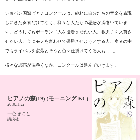
ショパン国際ピアノコンクールは、純粋に自分たちの音楽を表現
しにきた奏者だけでなく、様々な人たちの思惑が渦巻いていま
す。どうしてもポーランド人を優勝させたい人、教え子を入賞さ
せたい人、金にモノを言わせて優勝させようとする人、奏者の中
でもライバルを蹴落とそうと色々仕掛けてくる人も……。
様々な思惑が渦巻くなか、コンクールは進んでいきます。