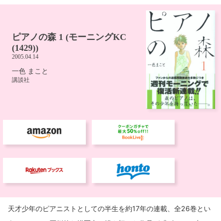
天才少年のピアニストとしての半生を約17年の連載、全26巻とい